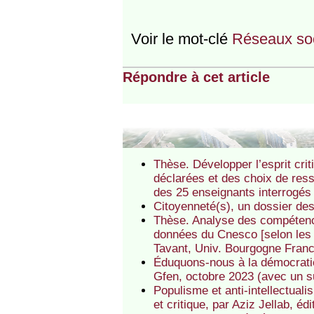
Voir le mot-clé
Réseaux soc
Répondre à cet article
Thèse. Développer l’esprit cri
déclarées et des choix de ress
des 25 enseignants interrogés
Citoyenneté(s), un dossier d
Thèse. Analyse des compétenc
données du Cnesco [selon les c
Tavant, Univ. Bourgogne Fran
Éduquons-nous à la démocratie
Gfen, octobre 2023 (avec un s
Populisme et anti-intellectuali
et critique, par Aziz Jellab, é