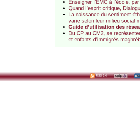
Enseigner l’EMC à l’école, par
Quand l’esprit critique, Dialog
La naissance du sentiment éthi
varie selon leur milieu social 
Guide d’utilisation des rése
Du CP au CM2, se représenter l
et enfants d’immigrés maghréb
RSS 2.0