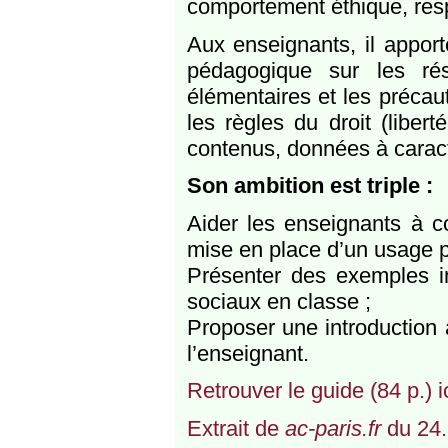
comportement éthique, respo
Aux enseignants, il apport
pédagogique sur les ré
élémentaires et les précau
les règles du droit (libert
contenus, données à caract
Son ambition est triple :
Aider les enseignants à co
mise en place d’un usage p
Présenter des exemples in
sociaux en classe ;
Proposer une introduction 
l’enseignant.
Retrouver le guide (84 p.) i
Extrait de
ac-paris.fr
du 24.