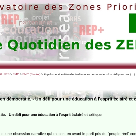
PLINES
>
EMC
>
EMC (Etudes)
> Populisme et anti-intellectualisme en démocratie. - Un défi pour une (…)
en démocratie. - Un défi pour une éducation à l’esprit éclairé et 
e. - Un défi pour une éducation à l’esprit éclairé et critique
t une obsession narrative qui mettent en avant le parti pris du "peuple réel" contr