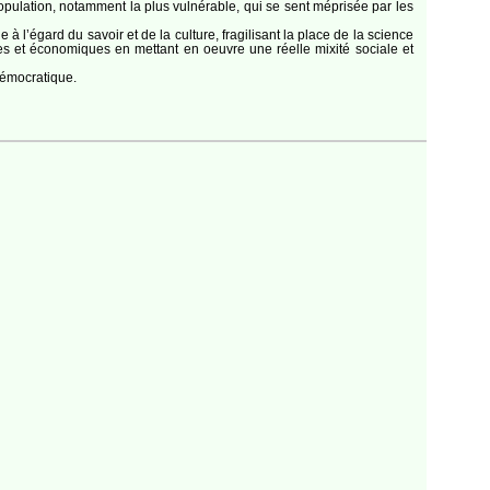
opulation, notamment la plus vulnérable, qui se sent méprisée par les
e à l’égard du savoir et de la culture, fragilisant la place de la science
iales et économiques en mettant en oeuvre une réelle mixité sociale et
 démocratique.