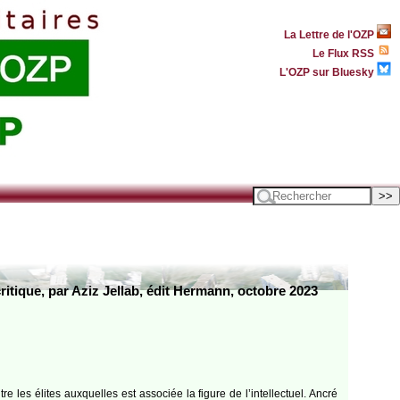
La Lettre de l'OZP
Le Flux RSS
L'OZP sur Bluesky
critique, par Aziz Jellab, édit Hermann, octobre 2023
e les élites auxquelles est associée la figure de l’intellectuel. Ancré