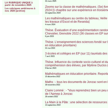
31 mars 2025
LA RUBRIQUE UNIQUE à
partir de novembre 2025
Zooms sur la classe de mathématiques. (Se) form
Les rubriques antérieures à
2024 [1 chapitre sur une expérience en troisiè
nov. 2025 (archive)
23 septembre 2024
Les mathématiques au centre du tableau, Veille et
les travaux d’Escol et de Reseida]
4 mars 2024
Thèse. Évaluation d’une expérimentation rando
Chevalier, Grenoble 2022 (36 classes en EP sur
6 juin 2023
Thèse. L’enseignement des sciences fondé sur l
en éducation prioritaire)
31 mai 2023
3 écoles et collèges en EP (sur 11) lauréats des
7 avril 2023
Thèse. Influence du contexte socio-culturel et du
compréhension des élèves, par Mylène Duclos (
9 février 2023
Mathématiques en éducation prioritaire. Reporta
15 décembre 2022
Maths : - tous les documents de Jonzac sont en l
18 novembre 2022
Claire Lommé : - "Vous reprendrez bien un peu 
de l’Apmep à Jonzac
18 octobre 2022
La Main à la Pâte : une sélection de ressources
13 septembre 2022