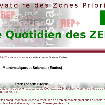
PLINES
>
Maths et Sciences
> Mathématiques et Sciences (Etudes)
Mathématiques et Sciences (Etudes)
Articles de cette rubrique
autonomes de sciences, par Lucie Copreaux, 2024 [recherche sur une étude de ca
ns sur Mars »]
r les pratiques individuelles : la résolution de problèmes mathématiques à l’école
s, le collectif affinitaire, comprend 2 enseignants en EP]