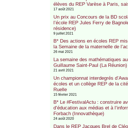
élèves du REP Varèse à Paris, sais
17 août 2021
Un prix au Concours de la BD sco
l’école REP Jules Ferry de Bagnole
résidence)
9 juillet 2021
B* Des actions en écoles REP mise
la Semaine de la maternelle de l’a
26 mai 2021
La semaine des mathématiques au 
Guillaume Saint-Paul (La Réunion)
21 avril 2021
Un championnat interdegrés d’Awa
écoles et un collège REP de la cit
Ruelle
15 février 2021
B* Le #FestivalActu : construire av
d’éducation aux médias et à l’info
Forbach (Innovathèque)
24 août 2020
Dans le REP Jacques Brel de Cléo