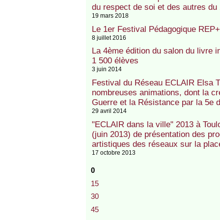
du respect de soi et des autres d
19 mars 2018
Le 1er Festival Pédagogique REP+ B
8 juillet 2016
La 4ème édition du salon du livre i
1 500 élèves
3 juin 2014
Festival du Réseau ECLAIR Elsa Tr
nombreuses animations, dont la cr
Guerre et la Résistance par la 5e 
29 avril 2014
"ECLAIR dans la ville" 2013 à Toul
(juin 2013) de présentation des prod
artistiques des réseaux sur la plac
17 octobre 2013
0
15
30
45