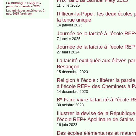
Prix national Samuel Paty 2025
LA RUBRIQUE UNIQUE à
11 juillet 2025
partir de novembre 2025
Les rubriques antérieures à
Rillieux-la-Pape : les deux écoles
nov. 2025 (archive)
la tenue unique
14 janvier 2025
Journée de la laïcité à l’école RE
7 janvier 2025
Journée de la laïcité à l’école RE
27 mars 2024
La laïcité expliquée aux élèves par
Besançon
15 décembre 2023
Religion à l’école : libérer la parol
à l’école REP+ des Cheminets à Pa
14 décembre 2023
B* Faire vivre la laïcité à l’écol
30 octobre 2023
Illustrer la devise de la République
l’école REP+ Apollinaire de Stains
16 juin 2023
Des écoles élémentaires et matern