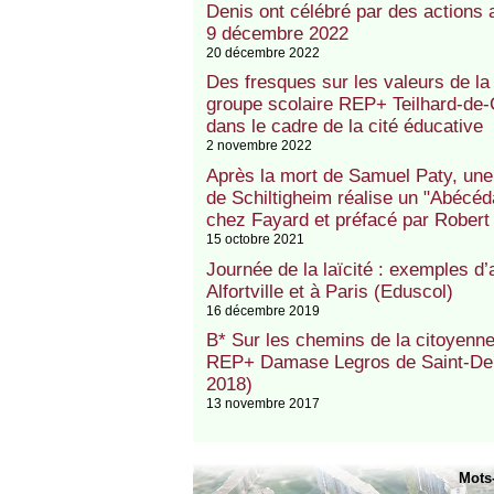
Denis ont célébré par des actions a
9 décembre 2022
20 décembre 2022
Des fresques sur les valeurs de la 
groupe scolaire REP+ Teilhard-de-
dans le cadre de la cité éducative
2 novembre 2022
Après la mort de Samuel Paty, un
de Schiltigheim réalise un "Abécéd
chez Fayard et préfacé par Robert
15 octobre 2021
Journée de la laïcité : exemples d
Alfortville et à Paris (Eduscol)
16 décembre 2019
B* Sur les chemins de la citoyenneté
REP+ Damase Legros de Saint-Deni
2018)
13 novembre 2017
Mots