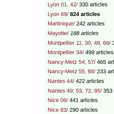
Lyon 01, 42/
330 articles
Lyon 69/
824 articles
Martinique/
242 articles
Mayotte/
188 articles
Montpellier 11, 30, 48, 66/
3
Montpellier 34/
499 articles
Nancy-Metz 54, 57/
465 art
Nancy-Metz 55, 88/
233 art
Nantes 44/
422 articles
Nantes 49, 53, 72, 85/
353 
Nice 06/
441 articles
Nice 83/
290 articles