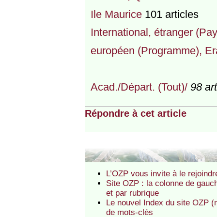
Ile Maurice
101 articles
International, étranger (Pay
européen (Programme), E
Acad./Départ. (Tout)/
98 art
Répondre à cet article
L’OZP vous invite à le rejoin
Site OZP : la colonne de gauc
et par rubrique
Le nouvel Index du site OZP (m
de mots-clés