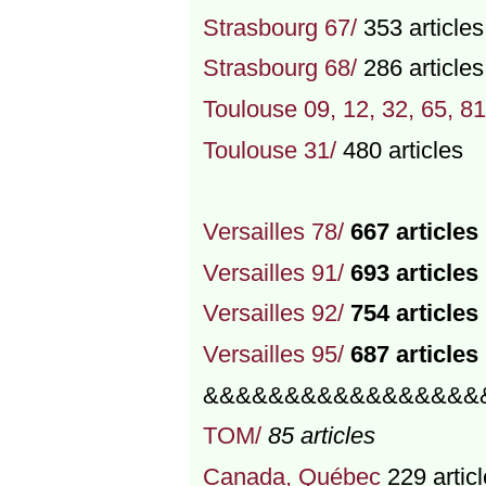
Strasbourg 67/
353 articles
Strasbourg 68/
286 articles
Toulouse 09, 12, 32, 65, 81
Toulouse 31/
480 articles
Versailles 78/
667 articles
Versailles 91/
693 articles
Versailles 92/
754 articles
Versailles 95/
687 articles
&&&&&&&&&&&&&&&&&
TOM/
85 articles
Canada, Québec
229 artic