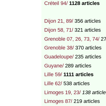
Créteil 94/
1128 articles
Dijon 21, 89/
356 articles
Dijon 58, 71/
321 articles
Grenoble 07, 26, 73, 74/
27
Grenoble 38/
370 articles
Guadeloupe/
235 articles
Guyane/
289 articles
Lille 59/
1111 articles
Lille 62/
538 articles
Limoges 19, 23/
138 articl
Limoges 87/
219 articles