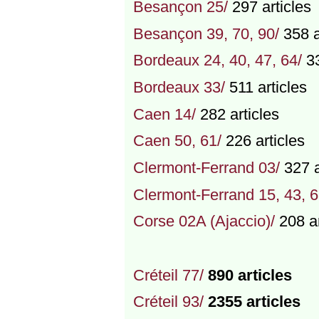
Besançon 25/
297 articles
Besançon 39, 70, 90/
358 a
Bordeaux 24, 40, 47, 64/
33
Bordeaux 33/
511 articles
Caen 14/
282 articles
Caen 50, 61/
226 articles
Clermont-Ferrand 03/
327 a
Clermont-Ferrand 15, 43, 6
Corse 02A (Ajaccio)/
208 ar
Créteil 77/
890 articles
Créteil 93/
2355 articles