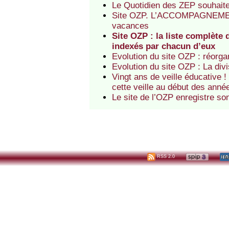
Le Quotidien des ZEP souhait
Site OZP. L’ACCOMPAGNEMENT d
vacances
Site OZP : la liste complète
indexés par chacun d’eux
Evolution du site OZP : réorga
Evolution du site OZP : La div
Vingt ans de veille éducative 
cette veille au début des anné
Le site de l’OZP enregistre so
RSS 2.0