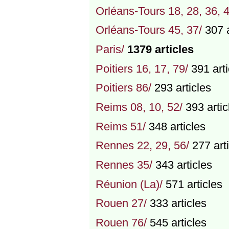
Orléans-Tours 18, 28, 36, 4
Orléans-Tours 45, 37/
307 a
Paris/
1379 articles
Poitiers 16, 17, 79/
391 arti
Poitiers 86/
293 articles
Reims 08, 10, 52/
393 artic
Reims 51/
348 articles
Rennes 22, 29, 56/
277 arti
Rennes 35/
343 articles
Réunion (La)/
571 articles
Rouen 27/
333 articles
Rouen 76/
545 articles