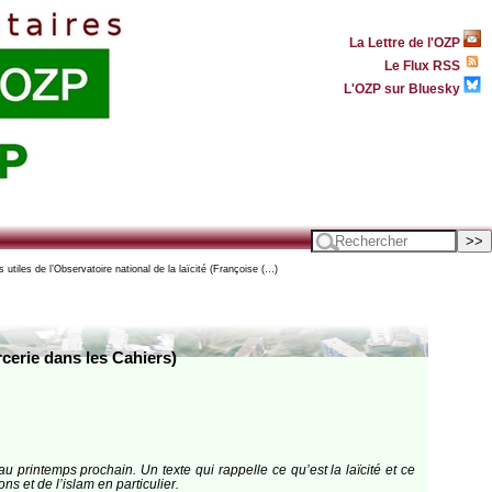
La Lettre de l'OZP
Le Flux RSS
L'OZP sur Bluesky
 utiles de l’Observatoire national de la laïcité (Françoise (…)
rcerie dans les Cahiers)
 printemps prochain. Un texte qui rappelle ce qu’est la laïcité et ce
s et de l’islam en particulier.