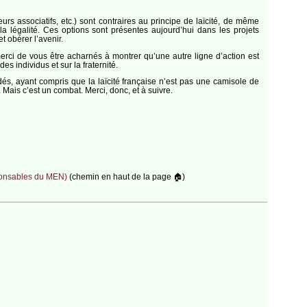
rs associatifs, etc.) sont contraires au principe de laïcité, de même
à la légalité. Ces options sont présentes aujourd’hui dans les projets
t obérer l’avenir.
erci de vous être acharnés à montrer qu’une autre ligne d’action est
es individus et sur la fraternité.
és, ayant compris que la laïcité française n’est pas une camisole de
Mais c’est un combat. Merci, donc, et à suivre.
sponsables du MEN)
(chemin en haut de la page 🏠)