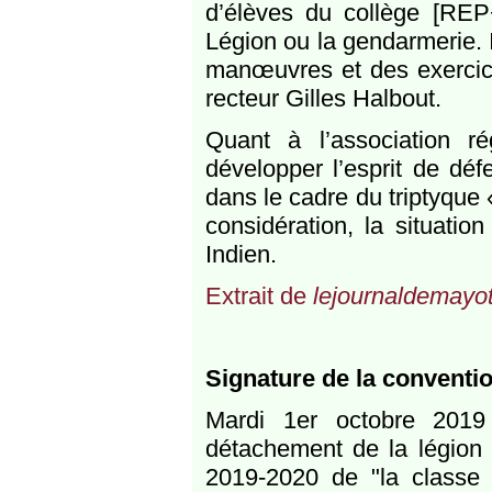
d’élèves du collège [REP
Légion ou la gendarmerie. I
manœuvres et des exercices
recteur Gilles Halbout.
Quant à l’association r
développer l’esprit de déf
dans le cadre du triptyque 
considération, la situatio
Indien.
Extrait de
lejournaldemayot
Signature de la conventi
Mardi 1er octobre 2019
détachement de la légion 
2019-2020 de "la classe 