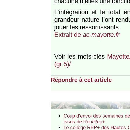
chacune d’elles une fonctio
L’intégration et le total
grandeur nature l’ont rend
jouer les ressortissants.
Extrait de
ac-mayotte.fr
Voir les mots-clés
Mayotte
(gr 5)/
Répondre à cet article
Coup d’envoi des semaines de 
issus de Rep/Rep+
Le collège REP+ des Hautes-