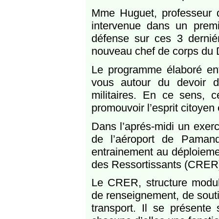
Mme Huguet, professeur d
intervenue dans un premi
défense sur ces 3 dernié
nouveau chef de corps du
Le programme élaboré entr
vous autour du devoir de
militaires. En ce sens, ce
promouvoir l’esprit citoyen
Dans l’aprés-midi un exerc
de l’aéroport de Pamand
entrainement au déploieme
des Ressortissants (CRER)
Le CRER, structure modulai
de renseignement, de soutie
transport. Il se présente