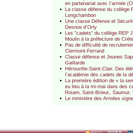
en partenariat avec l’armée (
La classe défense du collèg
Longchambon
Une classe Défense et Sécuri
Desnos d’Orly
Les "cadets" du collège REP Je
Moulin à la préfecture de Créte
Pas de difficulté de recruteme
Clermont-Ferrand
Classe défense et Jeunes Sap
Gaillarde
Hérouville-Saint-Clair. Des él
l’académie des cadets de la d
La première édition de « la s
eu lieu à la mi-mai dans des 
Rouen, Saint-Brieuc, Saumur,
Le ministère des Armées signe
RSS 2.0