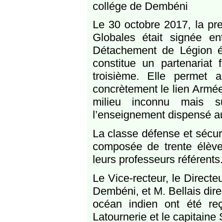
collége de Dembéni
Le 30 octobre 2017, la pr
Globales était signée e
Détachement de Légion é
constitue un partenariat 
troisième. Elle permet 
concrètement le lien Armé
milieu inconnu mais s
l’enseignement dispensé au
La classe défense et sécur
composée de trente élèves
leurs professeurs référents
Le Vice-recteur, le Directe
Dembéni, et M. Bellais dir
océan indien ont été reç
Latournerie et le capitain