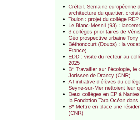
Créteil. Semaine européenne 
architecture du quartier, crois
Toulon : projet du collège REP
Le Blanc-Mesnil (93) : lancem
3 collèges prioritaires de Véni
Géo prospective urbaine Tony
Béthoncourt (Doubs) : la voca
France)
EDD : visite du recteur au col
2025
B* Travailler sur l’écologie, 
Jorissen de Drancy (CNR)
A l’initiative d’élèves du coll
Seyne-sur-Mer nettoient leur qu
Deux collèges en EP à Nantes 
la Fondation Tara Océan dans
B* Mettre en place une réside
(CNR)