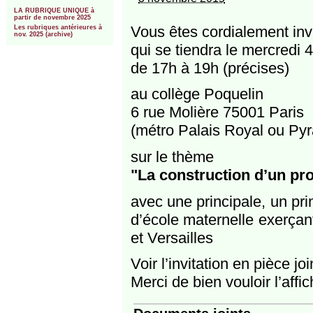
***
LA RUBRIQUE UNIQUE à
partir de novembre 2025
Vous êtes cordialement in
Les rubriques antérieures à
nov. 2025 (archive)
qui se tiendra le mercredi
de 17h à 19h (précises)
au collège Poquelin
6 rue Molière 75001 Paris
(métro Palais Royal ou Py
sur le thème
"La construction d’un pro
avec une principale, un pri
d’école maternelle exerça
et Versailles
Voir l’invitation en pièce joi
Merci de bien vouloir l’affic