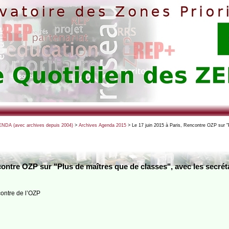
NDA (avec archives depuis 2004)
>
Archives Agenda 2015
> Le 17 juin 2015 à Paris, Rencontre OZP sur "
contre OZP sur "Plus de maîtres que de classes", avec les secrét
ontre de l’OZP