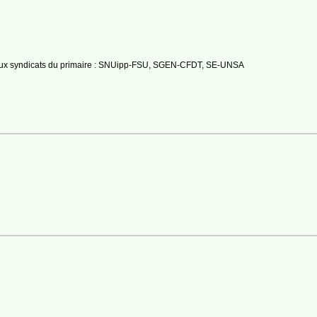
ipaux syndicats du primaire : SNUipp-FSU, SGEN-CFDT, SE-UNSA