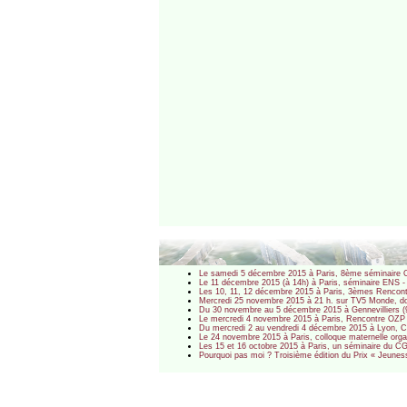
Le samedi 5 décembre 2015 à Paris, 8ème séminaire OZ
Le 11 décembre 2015 (à 14h) à Paris, séminaire ENS - IAU
Les 10, 11, 12 décembre 2015 à Paris, 3èmes Rencontr
Mercredi 25 novembre 2015 à 21 h. sur TV5 Monde, docu
Du 30 novembre au 5 décembre 2015 à Gennevilliers (9
Le mercredi 4 novembre 2015 à Paris, Rencontre OZP : L
Du mercredi 2 au vendredi 4 décembre 2015 à Lyon, Con
Le 24 novembre 2015 à Paris, colloque maternelle orga
Les 15 et 16 octobre 2015 à Paris, un séminaire du CGET 
Pourquoi pas moi ? Troisième édition du Prix « Jeunes