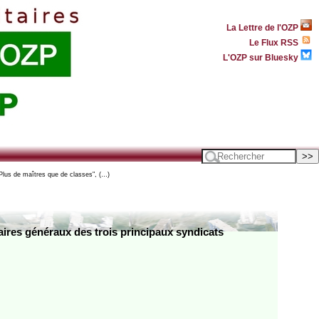
La Lettre de l'OZP
Le Flux RSS
L'OZP sur Bluesky
Plus de maîtres que de classes", (…)
aires généraux des trois principaux syndicats