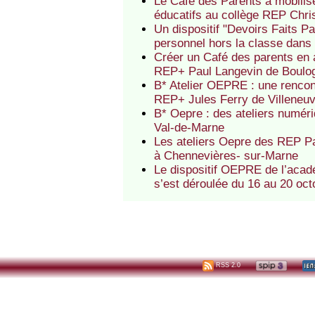
Le Café des Parents a mobilis
éducatifs au collège REP Chri
Un dispositif "Devoirs Faits Pa
personnel hors la classe dans
Créer un Café des parents en a
REP+ Paul Langevin de Boulo
B* Atelier OEPRE : une rencont
REP+ Jules Ferry de Villeneu
B* Oepre : des ateliers numér
Val-de-Marne
Les ateliers Oepre des REP Pa
à Chennevières- sur-Marne
Le dispositif OEPRE de l’acadé
s’est déroulée du 16 au 20 oct
RSS 2.0