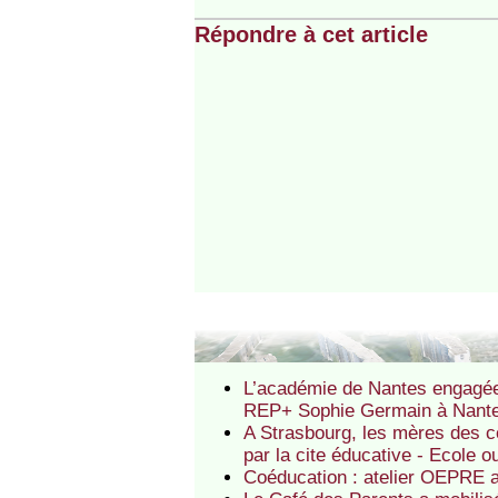
Répondre à cet article
L’académie de Nantes engagée 
REP+ Sophie Germain à Nantes
A Strasbourg, les mères des c
par la cite éducative - Ecole 
Coéducation : atelier OEPRE a