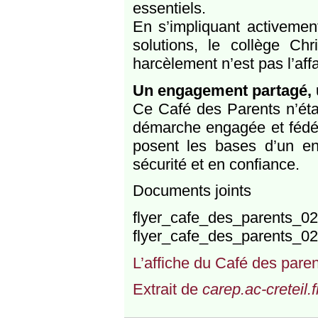
essentiels.
En s’impliquant activement
solutions, le collège Ch
harcèlement n’est pas l’aff
Un engagement partagé, u
Ce Café des Parents n’éta
démarche engagée et fédér
posent les bases d’un e
sécurité et en confiance.
Documents joints
flyer_cafe_des_parents_02
flyer_cafe_des_parents_02
L’affiche du Café des pare
Extrait de
carep.ac-creteil.f