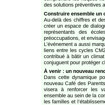
des solutions préventives 
Construire ensemble un cl
Au-delà des chiffres et de
créer un espace de dialogu
représentants des école
préoccupations, et envisa
L’événement a aussi marqu
liens entre les cycles CM2 
contribué à bâtir un climat
conjuguent pour protéger 
À venir : un nouveau rend
Dans cette dynamique pos
nouveau Café des Parents, 
visera à renforcer les v
ensemble au sein de la co
les familles et l’établisse