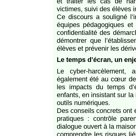
et traiter les cas de h
victimes, suivi des élèves 
Ce discours a souligné l’
équipes pédagogiques et é
confidentialité des démarche
démontrer que l’établiss
élèves et prévenir les dériv
Le temps d’écran, un enj
Le cyber-harcèlement, a
également été au cœur des
les impacts du temps d’
enfants, en insistant sur l
outils numériques.
Des conseils concrets ont 
pratiques : contrôle paren
dialogue ouvert à la maiso
comprendre les risques li