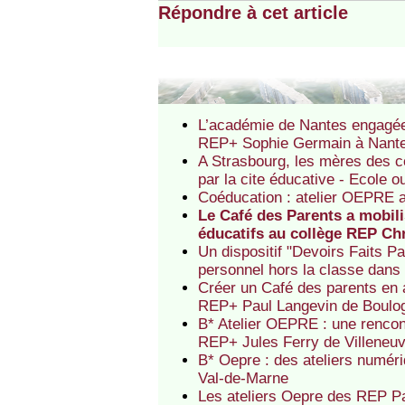
Répondre à cet article
L’académie de Nantes engagée 
REP+ Sophie Germain à Nantes
A Strasbourg, les mères des c
par la cite éducative - Ecole 
Coéducation : atelier OEPRE a
Le Café des Parents a mobili
éducatifs au collège REP Ch
Un dispositif "Devoirs Faits Pa
personnel hors la classe dans
Créer un Café des parents en a
REP+ Paul Langevin de Boulo
B* Atelier OEPRE : une rencont
REP+ Jules Ferry de Villeneu
B* Oepre : des ateliers numér
Val-de-Marne
Les ateliers Oepre des REP Pa