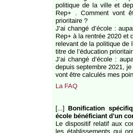
politique de la ville et d
Rep+ . Comment vont êtr
prioritaire ?
J’ai changé d’école : aupa
Rep+ à la rentrée 2020 et 
relevant de la politique de
titre de l’éducation prioritai
J’ai changé d’école : aupa
depuis septembre 2021, je 
vont être calculés mes points
La FAQ
[...]
Bonification spécif
école bénéficiant d’un c
Le dispositif relatif aux
les établissements qui on