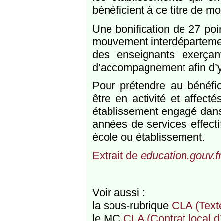
bénéficient à ce titre de m
Une bonification de 27 poi
mouvement interdépartement
des enseignants exerçan
d’accompagnement afin d’y f
Pour prétendre au bénéfic
être en activité et affec
établissement engagé dans 
années de services effect
école ou établissement.
Extrait de
education.gouv.f
Voir aussi :
la sous-rubrique
CLA (Texte
le MC
CLA (Contrat local 