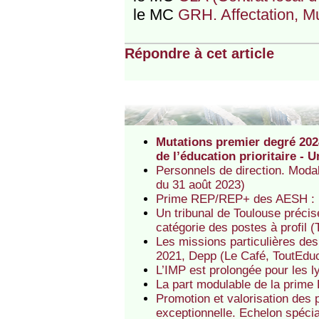
le MC
GRH. Affectation, Mut
Répondre à cet article
Mutations premier degré 2024
de l’éducation prioritaire -
Personnels de direction. Moda
du 31 août 2023)
Prime REP/REP+ des AESH : le
Un tribunal de Toulouse préci
catégorie des postes à profil 
Les missions particulières de
2021, Depp (Le Café, ToutEdu
L’IMP est prolongée pour les ly
La part modulable de la prime
Promotion et valorisation des 
exceptionnelle. Echelon spécia