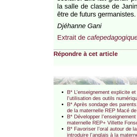
la salle de classe de Jani
être de futurs germanistes.
Djéhanne Gani
Extrait de
cafepedagogique
Répondre à cet article
B* L’enseignement explicite et
l’utilisation des outils numér
B* Après sondage des parents
de la maternelle REP Macé d
B* Développer l’enseignement b
maternelle REP+ Villette Fon
B* Favoriser l’oral autour de l
introduire l’anglais à la mat