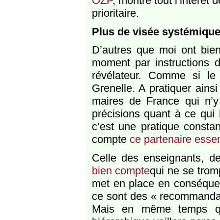
OZP
, montré tout l’intérêt d
prioritaire.
Plus de visée systémique
D’autres que moi ont bie
moment par instructions d
révélateur. Comme si le 
Grenelle. A pratiquer ains
maires de France qui n’y
précisions quant à ce qui 
c’est une pratique consta
compte
ce partenaire essent
Celle des enseignants, d
bien compte
qui ne se tro
met en place en conséquen
ce sont des « recommandati
Mais en même temps que