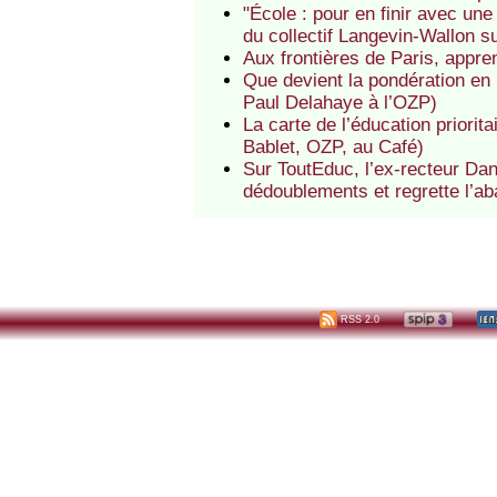
"École : pour en finir avec une 
du collectif Langevin-Wallon 
Aux frontières de Paris, appre
Que devient la pondération en
Paul Delahaye à l’OZP)
La carte de l’éducation priorit
Bablet, OZP, au Café)
Sur ToutEduc, l’ex-recteur Da
dédoublements et regrette l’a
RSS 2.0