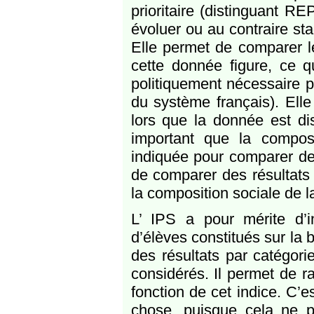
prioritaire (distinguant R
évoluer ou au contraire sta
Elle permet de comparer l
cette donnée figure, ce q
politiquement nécessaire p
du système français). Ell
lors que la donnée est dis
important que la compos
indiquée pour comparer d
de comparer des résultats s
la composition sociale de l
L’ IPS a pour mérite d’i
d’élèves constitués sur la
des résultats par catégori
considérés. Il permet de r
fonction de cet indice. C’
chose, puisque cela ne 