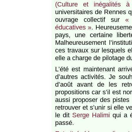
(Culture et inégalités à 
universitaires de Rennes q
ouvrage collectif sur
« 
éducatives »
. Heureusemen
pays, une certaine liber
Malheureusement l’institut
ces travaux sur lesquels 
elle a charge de pilotage 
L’été est maintenant arri
d’autres activités. Je sou
d’août avant de les ret
propositions car s’il est n
aussi proposer des pistes
retrouver et s’unir si ell
le dit
Serge Halimi
qui a é
passé.