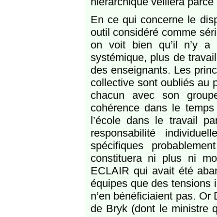
hiérarchique veillera parce 
En ce qui concerne le dis
outil considéré comme série
on voit bien qu’il n’y a
systémique, plus de travail 
des enseignants. Les princi
collective sont oubliés au p
chacun avec son groupe
cohérence dans le temps et
l’école dans le travail p
responsabilité individu
spécifiques probablemen
constituera ni plus ni mo
ECLAIR qui avait été aban
équipes que des tensions in
n’en bénéficiaient pas. Or 
de Bryk (dont le ministre