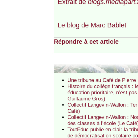
Extrait de
blogs.mediapart.
Le blog de Marc Bablet
Répondre à cet article
Une tribune au Café de Pierre 
Histoire du collège français : l
éducation prioritaire, n’est p
Guillaume Gros)
Collectif Langevin-Wallon : Terr
Café)
Collectif Langevin-Wallon : No
des classes à l’école (Le Café
ToutEduc publie en clair la tri
de démocratisation scolaire po