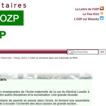
La Lettre de l'OZP
Le Flux RSS
L'OZP sur Bluesky
>
Maternelle - Pédag. (EAC)
> Créer un orchestre dans une maternelle en RRS
aris
es enseignantes de l’école maternelle de la rue du Général Lasalle à
s autres disciplines et la socialisation. Une grande réussite.
centaine de parents se presse dans l’école. Ils forment une assemblée
ête à écouter l’orchestre des deux classes de grande section.