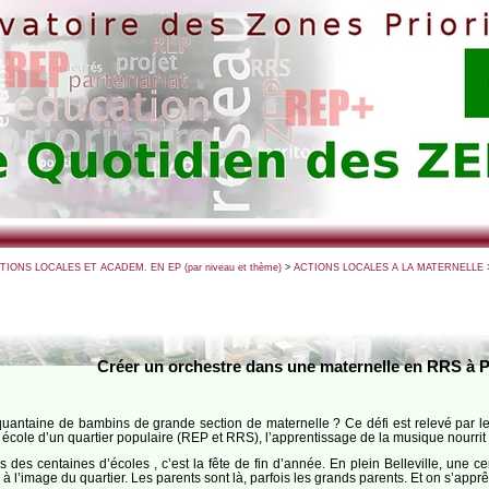
CTIONS LOCALES ET ACADEM. EN EP (par niveau et thème)
>
ACTIONS LOCALES A LA MATERNELLE
Créer un orchestre dans une maternelle en RRS à P
quantaine de bambins de grande section de maternelle ? Ce défi est relevé par l
ole d’un quartier populaire (REP et RRS), l’apprentissage de la musique nourrit le
 des centaines d’écoles , c’est la fête de fin d’année. En plein Belleville, une 
à l’image du quartier. Les parents sont là, parfois les grands parents. Et on s’appr