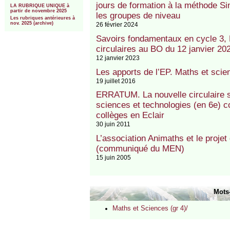
jours de formation à la méthode Si
LA RUBRIQUE UNIQUE à
partir de novembre 2025
les groupes de niveau
Les rubriques antérieures à
nov. 2025 (archive)
26 février 2024
Savoirs fondamentaux en cycle 3, 
circulaires au BO du 12 janvier 20
12 janvier 2023
Les apports de l’EP. Maths et scie
19 juillet 2016
ERRATUM. La nouvelle circulaire s
sciences et technologies (en 6e) co
collèges en Eclair
30 juin 2011
L’association Animaths et le proje
(communiqué du MEN)
15 juin 2005
Mots
Maths et Sciences (gr 4)/