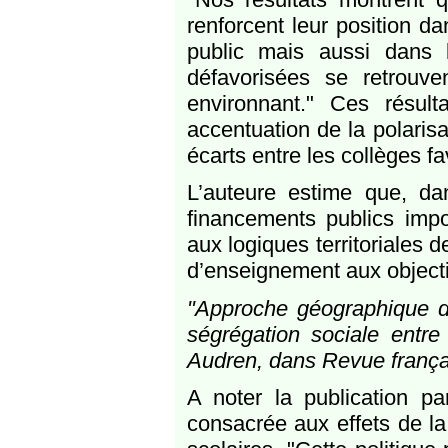
renforcent leur position d
public mais aussi dans 
défavorisées se retrouv
environnant." Ces résul
accentuation de la polaris
écarts entre les collèges fa
L’auteure estime que, da
financements publics impo
aux logiques territoriales de
d’enseignement aux objectifs
"Approche géographique de 
ségrégation sociale entre
Audren, dans Revue françai
A noter la publication par
consacrée aux effets de la 