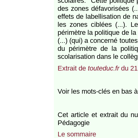
scolaires. "Cette politiqu
des zones défavorisées (..
effets de labellisation de 
les zones ciblées (...). L
périmètre la politique de l
(...) (qui) a concerné toutes 
du périmètre de la politi
scolarisation dans le collèg
Extrait de
touteduc.fr
du 21
Voir les mots-clés en bas 
Cet article et extrait du 
Pédagogie
Le sommaire