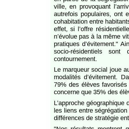
ville, en provoquant l’arr
autrefois populaires, ont 
cohabitation entre habitan
effet, si l’offre résidentiel
n’évolue pas à la même vit
pratiques d’évitement." Ai
socio-résidentiels son
contournement.
Le marqueur social joue a
modalités d’évitement. D
79% des élèves favorisés 
concerne que 35% des élèv
L’approche géographique de
les liens entre ségrégation 
différences de stratégie ent
"Nos résultats montrent q