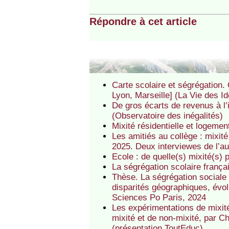
Répondre à cet article
Carte scolaire et ségrégation. 
Lyon, Marseille] (La Vie des I
De gros écarts de revenus à l’i
(Observatoire des inégalités)
Mixité résidentielle et logemen
Les amitiés au collège : mixité
2025. Deux interviewes de l’au
Ecole : de quelle(s) mixité(s)
La ségrégation scolaire frança
Thèse. La ségrégation sociale 
disparités géographiques, évo
Sciences Po Paris, 2024
Les expérimentations de mixité
mixité et de non-mixité, par 
(présentation ToutEduc)