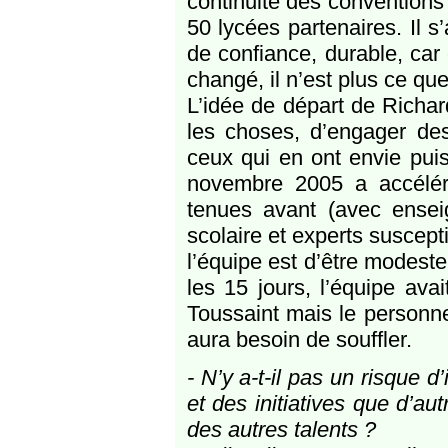
continuité des conventions
50 lycées partenaires. Il s
de confiance, durable, car
changé, il n’est plus ce que
L’idée de départ de Richard
les choses, d’engager des 
ceux qui en ont envie pui
novembre 2005 a accéléré
tenues avant (avec ensei
scolaire et experts suscept
l’équipe est d’être modest
les 15 jours, l’équipe ava
Toussaint mais le personne
aura besoin de souffler.
- N’y a-t-il pas un risque d
et des initiatives que d’au
des autres talents ?