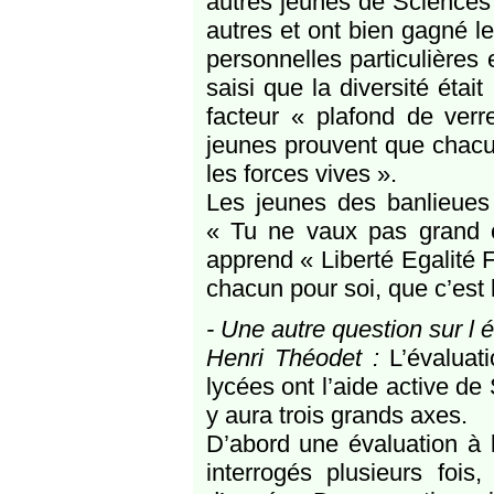
autres jeunes de Sciences 
autres et ont bien gagné le 
personnelles particulières e
saisi que la diversité étai
facteur « plafond de verr
jeunes prouvent que chacun
les forces vives ».
Les jeunes des banlieues 
« Tu ne vaux pas grand c
apprend « Liberté Egalité F
chacun pour soi, que c’est l
- Une autre question sur l 
Henri Théodet :
L’évaluati
lycées ont l’aide active de
y aura trois grands axes.
D’abord une évaluation à l
interrogés plusieurs foi