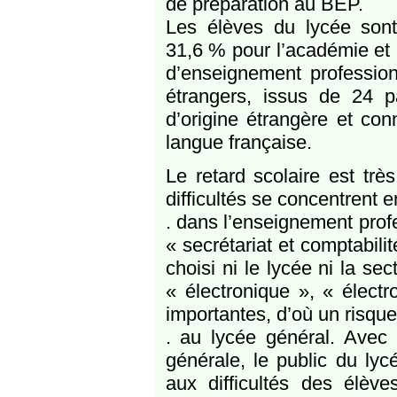
de préparation au BEP.
Les élèves du lycée son
31,6 % pour l’académie et 
d’enseignement professio
étrangers, issus de 24 p
d’origine étrangère et con
langue française.
Le retard scolaire est tr
difficultés se concentrent 
. dans l’enseignement prof
« secrétariat et comptabilit
choisi ni le lycée ni la sec
« électronique », « électro
importantes, d’où un risque
. au lycée général. Ave
générale, le public du ly
aux difficultés des élèv