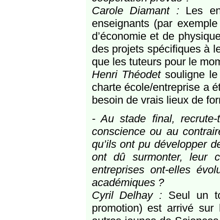
Carole Diamant :
Les ent
enseignants (par exemple T
d’économie et de physique,
des projets spécifiques à 
que les tuteurs pour le mo
Henri Théodet
souligne le 
charte école/entreprise a 
besoin de vrais lieux de fo
- Au stade final, recrut
conscience ou au contrair
qu’ils ont pu développer de
ont dû surmonter, leur c
entreprises ont-elles év
académiques ?
Cyril Delhay :
Seul un tou
promotion) est arrivé sur