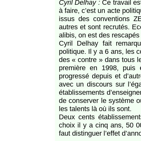
Cyril Delhay :
Ce travail es
à faire, c’est un acte polit
issus des conventions Z
autres et sont recrutés. E
alibis, on est des rescapés
Cyril Delhay fait remarq
politique. Il y a 6 ans, le
des « contre » dans tous l
première en 1998, puis 
progressé depuis et d’aut
avec un discours sur l’éga
établissements d’enseignem
de conserver le système ou
les talents là où ils sont.
Deux cents établissements
choix il y a cinq ans, 50 
faut distinguer l’effet d’ann