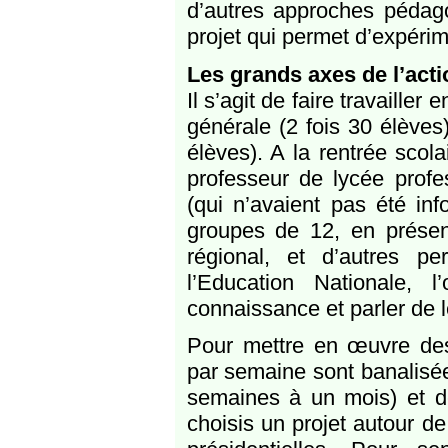
d’autres approches pédagog
projet qui permet d’expérim
Les grands axes de l’acti
Il s’agit de faire travaill
générale (2 fois 30 élèves
élèves). A la rentrée scol
professeur de lycée profe
(qui n’avaient pas été inf
groupes de 12, en prése
régional, et d’autres per
l’Education Nationale, l
connaissance et parler de l
Pour mettre en œuvre des 
par semaine sont banalisée
semaines à un mois) et de
choisis un projet autour de