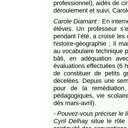
professionnel), aidés de c
déroulement et suivi, Carol
Carole Diamant :
En intern
élèves. Un professeur s’es
pendant l’été, a croisé les
histoire-géographie ; il 
au vocabulaire technique p
bâti, en adéquation ave
évaluations effectuées (6 h
de constituer de petits g
décelées. Depuis une sema
pour de la remédiation,
pédagogiques, vie scolaire
dès mars-avril).
- Pouvez-vous préciser le 
Cyril Delhay
situe le rôle 