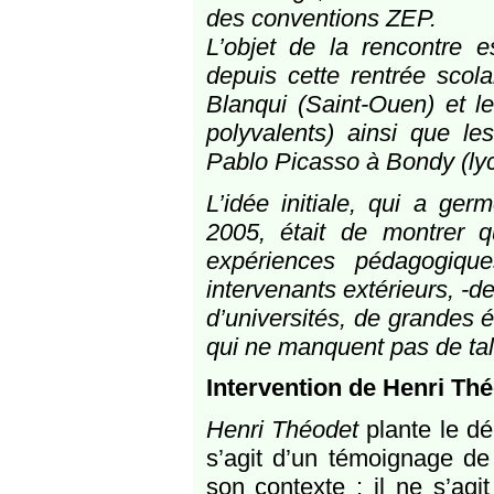
des conventions ZEP.
L’objet de la rencontre e
depuis cette rentrée scol
Blanqui (Saint-Ouen) et l
polyvalents) ainsi que l
Pablo Picasso à Bondy (ly
L’idée initiale, qui a g
2005, était de montrer 
expériences pédagogiqu
intervenants extérieurs, -
d’universités, de grandes é
qui ne manquent pas de tal
Intervention de Henri Th
Henri Théodet
plante le dé
s’agit d’un témoignage de
son contexte : il ne s’ag