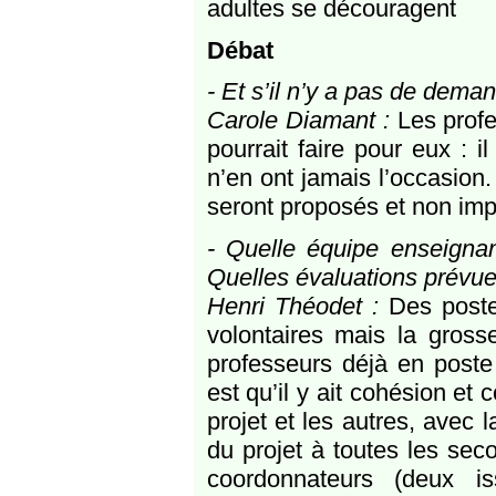
adultes se découragent
Débat
- Et s’il n’y a pas de deman
Carole Diamant :
Les profe
pourrait faire pour eux : i
n’en ont jamais l’occasion.
seront proposés et non imp
- Quelle équipe enseigna
Quelles évaluations prévue
Henri Théodet :
Des postes
volontaires mais la gross
professeurs déjà en poste
est qu’il y ait cohésion et
projet et les autres, avec 
du projet à toutes les sec
coordonnateurs (deux i