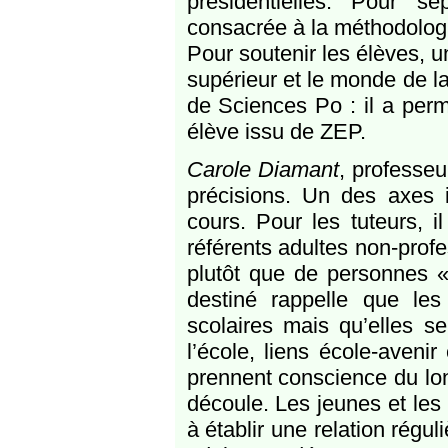
présidentielles. Pour 
consacrée à la méthodolog
Pour soutenir les élèves, u
supérieur et le monde de la
de Sciences Po : il a perm
élève issu de ZEP.
Carole Diamant
, professe
précisions. Un des axes i
cours. Pour les tuteurs, i
référents adultes non-prof
plutôt que de personnes « 
destiné rappelle que les
scolaires mais qu’elles s
l’école, liens école-avenir
prennent conscience du long
découle. Les jeunes et les 
à établir une relation régu