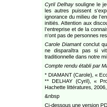
Cyril Delhay
souligne le je
les autres puissent s’ex
ignorance du milieu de l’en
initiés. Attention aux disc
l’entreprise et de la conna
n’ont pas de personnes re
Carole Diamant
conclut qu
ne disparaîtra pas si vi
traditionnelle dans notre mi
Compte rendu établi par M
* DIAMANT (Carole), « Ecol
** DELHAY (Cyril), « Pr
Hachette littératures, 2006,
&nbsp
Ci-dessous une version PD