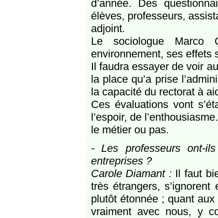
d’année. Des questionna
élèves, professeurs, assist
adjoint.
Le sociologue Marco O
environnement, ses effets su
Il faudra essayer de voir 
la place qu’a prise l’admini
la capacité du rectorat à ai
Ces évaluations vont s’éta
l’espoir, de l’enthousiasme
le métier ou pas.
- Les professeurs ont-i
entreprises ?
Carole Diamant :
Il faut b
très étrangers, s’ignorent 
plutôt étonnée ; quant aux e
vraiment avec nous, y co