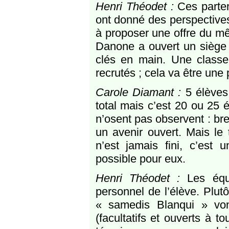
Henri Théodet :
Ces parten
ont donné des perspectives,
à proposer une offre du m
Danone a ouvert un siège
clés en main. Une classe
recrutés ; cela va être une
Carole Diamant :
5 élèves
total mais c’est 20 ou 25 é
n’osent pas observent : bre
un avenir ouvert. Mais le
n’est jamais fini, c’est 
possible pour eux.
Henri Théodet :
Les équip
personnel de l’élève. Plut
« samedis Blanqui » von
(facultatifs et ouverts à t