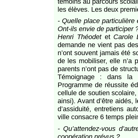
témoins au parcours scolai
les élèves. Les deux premie
- Quelle place particulière
Ont-ils envie de participer 
Henri Théodet
et
Carole 
demande ne vient pas des p
n’ont souvent jamais été sc
de les mobiliser, elle n’a 
parents n’ont pas de struct
Témoignage : dans la 
Programme de réussite éduc
cellule de soutien scolaire,
ainsi). Avant d’être aidés,
d’assiduité, entretiens aut
ville consacre 6 temps plei
- Qu’attendez-vous d’autr
coopération prévus ?