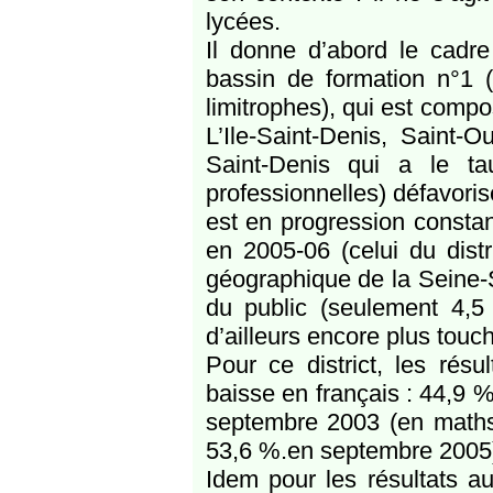
lycées.
Il donne d’abord le cadre 
bassin de formation n°1
limitrophes), qui est compo
L’Ile-Saint-Denis, Saint-
Saint-Denis qui a le t
professionnelles) défavori
est en progression consta
en 2005-06 (celui du distr
géographique de la Seine-S
du public (seulement 4,5
d’ailleurs encore plus tou
Pour ce district, les rés
baisse en français : 44,9 
septembre 2003 (en math
53,6 %.en septembre 2005
Idem pour les résultats a