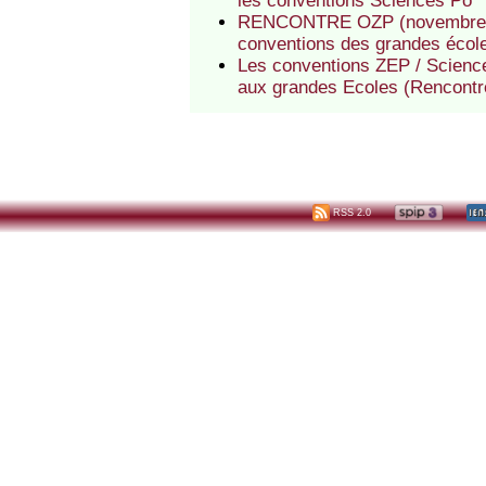
les conventions Sciences Po
RENCONTRE OZP (novembre 200
conventions des grandes écol
Les conventions ZEP / Sciences
aux grandes Ecoles (Rencont
RSS 2.0