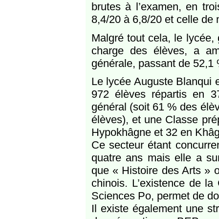
brutes à l’examen, en tro
8,4/20 à 6,8/20 et celle de
Malgré tout cela, le lycée,
charge des élèves, a a
générale, passant de 52,1 
Le lycée Auguste Blanqui e
972 élèves répartis en 3
général (soit 61 % des élè
élèves), et une Classe pré
Hypokhâgne et 32 en Khâgn
Ce secteur étant concurrent
quatre ans mais elle a s
que « Histoire des Arts » o
chinois. L’existence de l
Sciences Po, permet de don
Il existe également une str