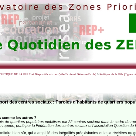
POLITIQUE DE LA VILLE et Dispositifs mixtes (Ville/Ecole et Défense/Ecole)
>
Politique de la Ville (Types
port des centres sociaux : Paroles d’habitants de quartiers popula
.s comme les autres ?
ts de quartiers populaires mobilisés par 22 centres sociaux dans le cadre du rappo
e rapport, porté par la Fédération des centres sociaux et l’association Question de 
itaire bien sûr, qui a amplifié des inégalités préexistantes et les a révélées au g