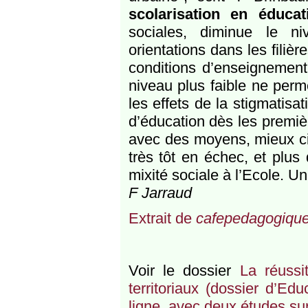
scolarisation en éducati
sociales, diminue le n
orientations dans les filiè
conditions d’enseignement
niveau plus faible ne perm
les effets de la stigmatisa
d’éducation dès les premiè
avec des moyens, mieux ci
très tôt en échec, et plus
mixité sociale à l’Ecole. Un
F Jarraud
Extrait de
cafepedagogique
Voir le dossier
La réussi
territoriaux (dossier d’E
ligne, avec deux études sur