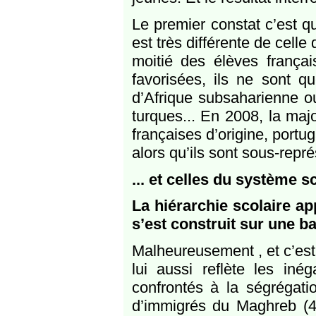
Le premier constat c’est qu
est très différente de celle
moitié des élèves françai
favorisées, ils ne sont 
d’Afrique subsaharienne o
turques... En 2008, la maj
françaises d’origine, portu
alors qu’ils sont sous-repr
... et celles du système s
La hiérarchie scolaire app
s’est construit sur une b
Malheureusement , et c’est l
lui aussi reflète les iné
confrontés à la ségrégati
d’immigrés du Maghreb (