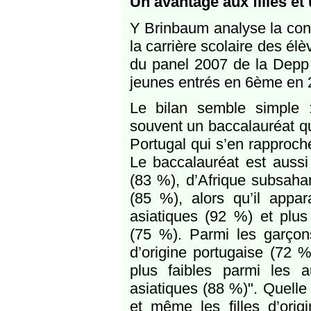
Un avantage aux filles et 
Y Brinbaum analyse la cons
la carrière scolaire des él
du panel 2007 de la Depp 
jeunes entrés en 6ème en 
Le bilan semble simple 
souvent un baccalauréat qu
Portugal qui s’en rapproch
Le baccalauréat est aussi 
(83 %), d’Afrique subsaha
(85 %), alors qu’il appar
asiatiques (92 %) et plus
(75 %). Parmi les garçons
d’origine portugaise (72 %)
plus faibles parmi les 
asiatiques (88 %)". Quelle 
et même les filles d’orig