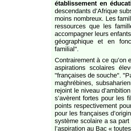
établissement en éducati
descendants d’Afrique subs
moins nombreux. Les famil
ressources que les famil
accompagner leurs enfants 
géographique et en fonct
familial".
Contrairement à ce qu’on e
aspirations scolaires él
"françaises de souche". "P
maghrébines, subsaharienn
rejoint le niveau d’ambitio
s’avèrent fortes pour les f
points respectivement pour
pour les françaises d’origin
système scolaire a sa part 
l’aspiration au Bac « toutes