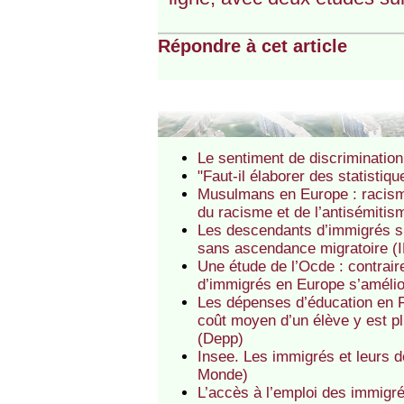
Répondre à cet article
Le sentiment de discriminatio
"Faut-il élaborer des statistiq
Musulmans en Europe : racisme
du racisme et de l’antisémitis
Les descendants d’immigrés s’
sans ascendance migratoire 
Une étude de l’Ocde : contrair
d’immigrés en Europe s’amélior
Les dépenses d’éducation en 
coût moyen d’un élève y est p
(Depp)
Insee. Les immigrés et leurs de
Monde)
L’accès à l’emploi des immigr