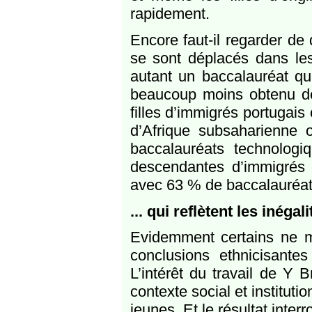
rapidement.
Encore faut-il regarder de 
se sont déplacés dans les 
autant un baccalauréat que
beaucoup moins obtenu de
filles d’immigrés portugais
d’Afrique subsaharienne 
baccalauréats technologiq
descendantes d’immigrés d’
avec 63 % de baccalauréats
... qui reflètent les inégal
Evidemment certains ne 
conclusions ethnicisant
L’intérêt du travail de Y 
contexte social et institutio
jeunes. Et le résultat inter