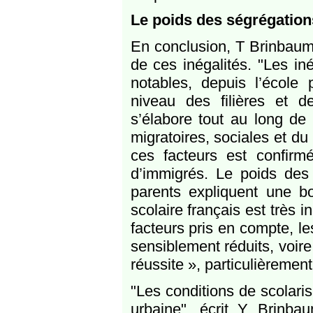
Le poids des ségrégations
En conclusion, T Brinbaum 
de ces inégalités. "Les in
notables, depuis l’école
niveau des filières et d
s’élabore tout au long de 
migratoires, sociales et du
ces facteurs est confirm
d’immigrés. Le poids des 
parents expliquent une b
scolaire français est très i
facteurs pris en compte, 
sensiblement réduits, voir
réussite », particulièrement 
"Les conditions de scolari
urbaine", écrit Y Brinba