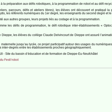
à la préparation aux défis robotiques, à la programmation de robot et au défi recyc
liers, parcours, défis et ateliers libres), les élèves ont découvert et pratiqué la
sytis, les référents numériques du 1er degré, les enseignants du second degré et l
enté aux autres groupes, leurs projets liés au codage et à la programmation.
me les défis de programmation, le défi robotique inter-établissements « Optoca
de Dieppe, les élèves du collège Claude Delvincourt de Dieppe ont assuré l’animati
maternelle jusqu’au lycée, ce projet participatif autour des usages du numérique
liens inter-degrés entre les établissements proches géographiquement.
18 - Site du bassin d’éducation et de formation de Dieppe-Eu-Neufchâtel
du Festi’robot