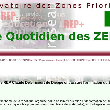
CTIONS LOCALES ET ACADEM. EN EP (par niveau et thème)
>
ACTIONS LOCALES AU COLLEGE
>
Coll
ge REP Claude Delvincourt de Dieppe ont assuré l’animation du 2
ur le thème de la robotique, organisé par le bassin d’éducation et de formation de D
s de cinq écoles primaires (dont une classe de maternelle), six collèges et tro