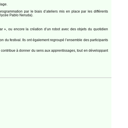
lage.
 programmation par le biais d’ateliers mis en place par les différents
e lycée Pablo Neruda).
r », ou encore la création d’un robot avec des objets du quotidien
on du festival. Ils ont également regroupé l’ensemble des participants
s contribue à donner du sens aux apprentissages, tout en développant