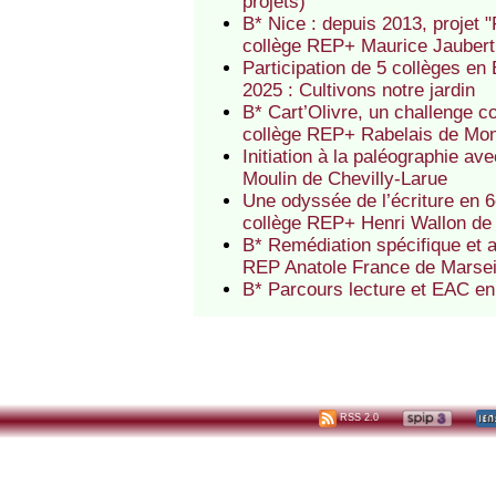
projets)
B* Nice : depuis 2013, projet "Fi
collège REP+ Maurice Jaubert
Participation de 5 collèges en 
2025 : Cultivons notre jardin
B* Cart’Olivre, un challenge co
collège REP+ Rabelais de Mo
Initiation à la paléographie a
Moulin de Chevilly-Larue
Une odyssée de l’écriture en 6
collège REP+ Henri Wallon de 
B* Remédiation spécifique et 
REP Anatole France de Marsei
B* Parcours lecture et EAC e
RSS 2.0