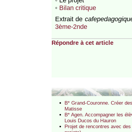
◦ Le projet
◦
Bilan critique
Extrait de
cafepedagogique
3ème-2nde
Répondre à cet article
B* Grand-Couronne. Créer des 
Matisse
B* Agen. Accompagner les élèv
Louis Ducos du Hauron
Projet de rencontres avec des