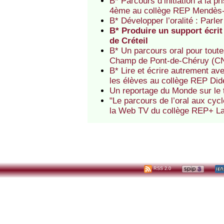
B* Parcours d’initiation à la 
4ème au collège REP Mendès-Fr
B* Développer l’oralité : Parl
B* Produire un support écrit
de Créteil
B* Un parcours oral pour tout
Champ de Pont-de-Chéruy (C
B* Lire et écrire autrement avec
les élèves au collège REP Dide
Un reportage du Monde sur le 
"Le parcours de l’oral aux cycl
la Web TV du collège REP+ La
RSS 2.0