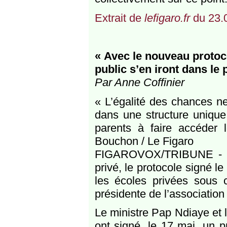
Extrait de
lefigaro.fr
du 23.
« Avec le nouveau protoc
public s’en iront dans le 
Par Anne Coffinier
« L’égalité des chances ne
dans une structure unique 
parents à faire accéder l
Bouchon / Le Figaro
FIGAROVOX/TRIBUNE - En
privé, le protocole signé le
les écoles privées sous c
présidente de l’association
Le ministre Pap Ndiaye et 
ont signé, le 17 mai, un p