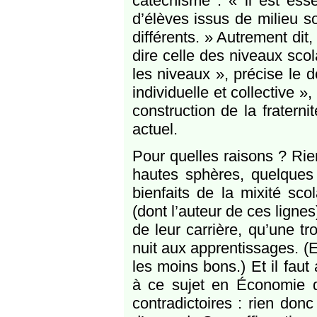
catéchisme : « il est ess
d’élèves issus de milieu s
différents. » Autrement dit, 
dire celle des niveaux scol
les niveaux », précise le 
individuelle et collective »
construction de la fraterni
actuel.
Pour quelles raisons ? Rien
hautes sphères, quelques 
bienfaits de la mixité sco
(dont l’auteur de ces ligne
de leur carrière, qu’une t
nuit aux apprentissages. (
les moins bons.) Et il faut
à ce sujet en Économie de
contradictoires : rien donc