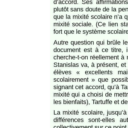
d’accord. Ses affirmation
plutôt sans doute de la pe
que la mixité scolaire n’a 
mixité sociale. (Ce lien st
fort que le système scolaire
Autre question qui brûle le
document est à ce titre, i
cherche-t-on réellement à n
Stanislas va, à présent, et
élèves « excellents ma
scolairement » que possi
signant cet accord, qu’à Ta
mixité qui a choisi de mett
les bienfaits), Tartuffe et d
La mixité scolaire, jusqu’
différences sont-elles 
collectivement sur ce point. 