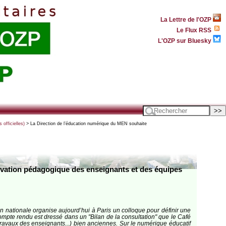
La Lettre de l'OZP
Le Flux RSS
L'OZP sur Bluesky
officielles)
> La Direction de l’éducation numérique du MEN souhaite
nnovation pédagogique des enseignants et des équipes
n nationale organise aujourd’hui à Paris un colloque pour définir une
ompte rendu est dressé dans un "Bilan de la consultation" que le Café
 travaux des enseignants...) bien anciennes. Sur le numérique éducatif