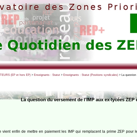
CTEURS (EP et hors EP)
>
Enseignants : Statut
>
Enseignants : Statut (Positions syndicales)
> La question
La question du versement de l’IMP aux ex-lycées ZEP 
re vient enfin de mettre en paiement les IMP qui remplacent la prime ZEP pou