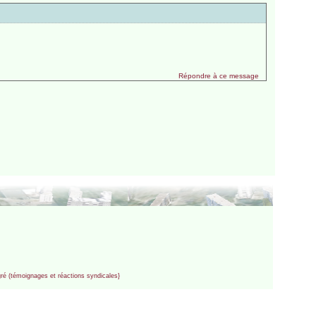
Répondre à ce message
gré (témoignages et réactions syndicales}