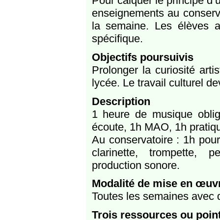
Pour calquer le principe d
enseignements au conserva
la semaine. Les élèves 
spécifique.
Objectifs poursuivis
Prolonger la curiosité art
lycée. Le travail culturel d
Description
1 heure de musique obliga
écoute, 1h MAO, 1h pratiq
Au conservatoire : 1h pour 
clarinette, trompette, 
production sonore.
Modalité de mise en œuv
Toutes les semaines avec 
Trois ressources ou poin