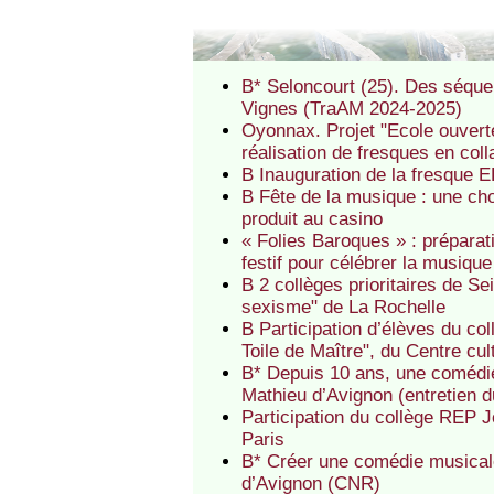
B* Seloncourt (25). Des séquen
Vignes (TraAM 2024-2025)
Oyonnax. Projet "Ecole ouvert
réalisation de fresques en coll
B Inauguration de la fresque
B Fête de la musique : une cho
produit au casino
« Folies Baroques » : prépara
festif pour célébrer la musiqu
B 2 collèges prioritaires de S
sexisme" de La Rochelle
B Participation d’élèves du c
Toile de Maître", du Centre cult
B* Depuis 10 ans, une comédie
Mathieu d’Avignon (entretien 
Participation du collège REP J
Paris
B* Créer une comédie musical
d’Avignon (CNR)