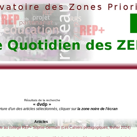
Résultats de la recherche
« dvdp »
rture d'un des articles sélectionnés, cliquer sur
la zone noire de l'écran
Articles
cle au collège REP+ Sophie-Germain (Les Cahiers pédagogiques, février 2024)