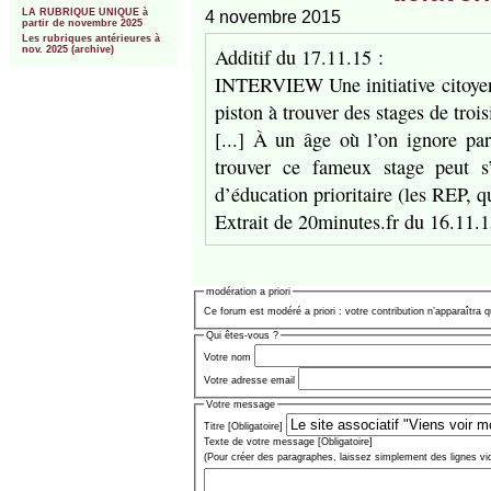
LA RUBRIQUE UNIQUE à
4 novembre 2015
partir de novembre 2025
Les rubriques antérieures à
Additif du 17.11.15 :
nov. 2025 (archive)
INTERVIEW Une initiative citoyenn
piston à trouver des stages de troi
[...] À un âge où l’on ignore parf
trouver ce fameux stage peut s’
d’éducation prioritaire (les REP, 
Extrait de 20minutes.fr du 16.11.1
modération a priori
Ce forum est modéré a priori : votre contribution n’apparaîtra q
Qui êtes-vous ?
Votre nom
Votre adresse email
Votre message
Titre [Obligatoire]
Texte de votre message [Obligatoire]
(Pour créer des paragraphes, laissez simplement des lignes vi