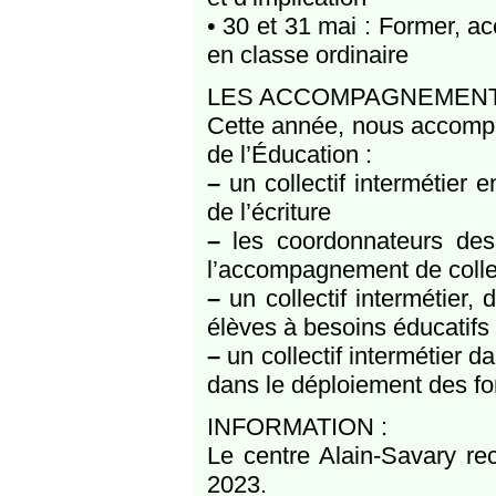
• 30 et 31 mai : Former, a
en classe ordinaire
LES ACCOMPAGNEMEN
Cette année, nous accomp
de l’Éducation :
–
un collectif intermétier
de l’écriture
–
les coordonnateurs des
l’accompagnement de colle
–
un collectif intermétier,
élèves à besoins éducatifs 
–
un collectif intermétier 
dans le déploiement des f
INFORMATION :
Le centre Alain-Savary re
2023.