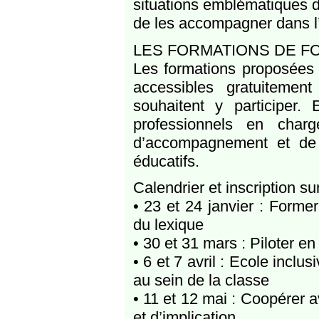
situations emblématiques d
de les accompagner dans l’
LES FORMATIONS DE F
Les formations proposées p
accessibles gratuitemen
souhaitent y participer. 
professionnels en char
d’accompagnement et de t
éducatifs.
Calendrier et inscription sur
• 23 et 24 janvier : Form
du lexique
• 30 et 31 mars : Piloter en
• 6 et 7 avril : Ecole incl
au sein de la classe
• 11 et 12 mai : Coopérer 
et d’implication