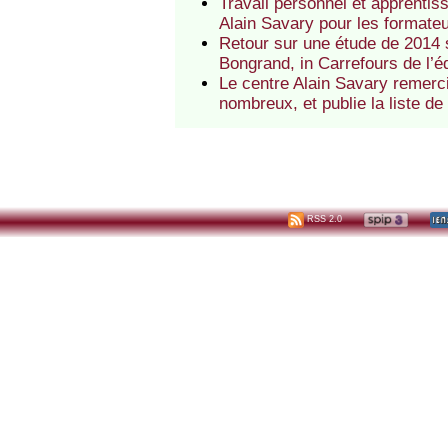
Travail personnel et apprentis
Alain Savary pour les formate
Retour sur une étude de 2014 s
Bongrand, in Carrefours de l’é
Le centre Alain Savary remerci
nombreux, et publie la liste d
RSS 2.0