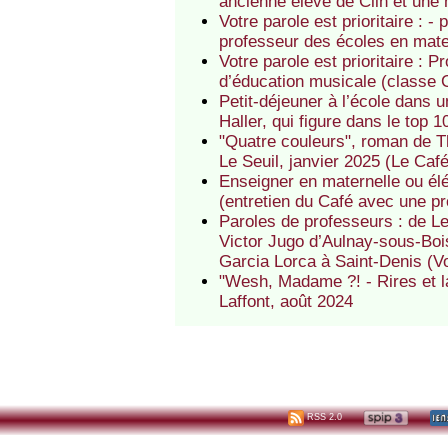
ancienne élève de Clin et une
Votre parole est prioritaire : 
professeur des écoles en mate
Votre parole est prioritaire : 
d’éducation musicale (classe 
Petit-déjeuner à l’école dans
Haller, qui figure dans le top
"Quatre couleurs", roman de Th
Le Seuil, janvier 2025 (Le Caf
Enseigner en maternelle ou él
(entretien du Café avec une pr
Paroles de professeurs : de L
Victor Jugo d’Aulnay-sous-Boi
Garcia Lorca à Saint-Denis (Vot
"Wesh, Madame ?! - Rires et l
Laffont, août 2024
RSS 2.0