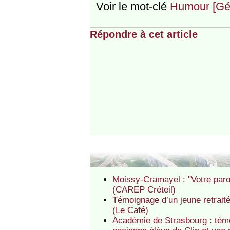
Voir le mot-clé
Humour [Gén.
Répondre à cet article
Moissy-Cramayel : "Votre parol
(CAREP Créteil)
Témoignage d’un jeune retraité
(Le Café)
Académie de Strasbourg : témo