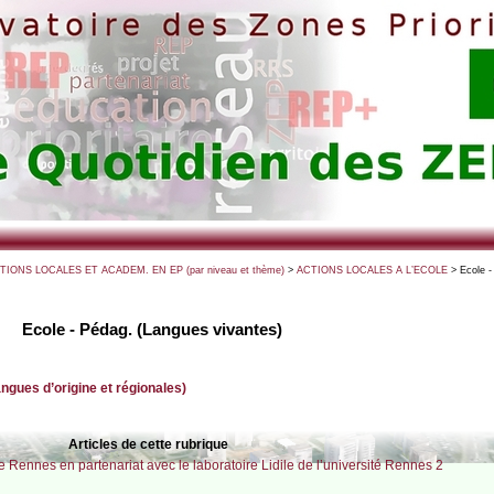
CTIONS LOCALES ET ACADEM. EN EP (par niveau et thème)
>
ACTIONS LOCALES A L’ECOLE
> Ecole -
Ecole - Pédag. (Langues vivantes)
angues d’origine et régionales)
Articles de cette rubrique
 Rennes en partenariat avec le laboratoire Lidile de l’université Rennes 2