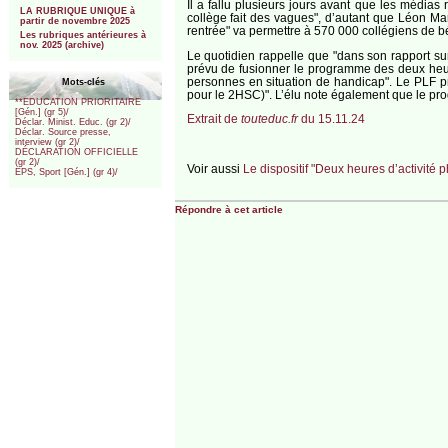
Il a fallu plusieurs jours avant que les médias
LA RUBRIQUE UNIQUE à
collège fait des vagues", d’autant que Léon Marc
partir de novembre 2025
rentrée" va permettre à 570 000 collégiens de b
Les rubriques antérieures à
nov. 2025 (archive)
Le quotidien rappelle que "dans son rapport su
prévu de fusionner le programme des deux heures
personnes en situation de handicap". Le PLF pr
Mots-clés
pour le 2HSC)". L’élu note également que le pro
**EDUCATION PRIORITAIRE
[Gén.] (gr 5)/
Extrait de
touteduc.fr
du 15.11.24
Déclar. Minist. Educ. (gr 2)/
Déclar. Source presse,
interview (gr 2)/
DÉCLARATION OFFICIELLE
(gr 2)/
Voir aussi
Le dispositif "Deux heures d’activité 
EPS, Sport [Gén.] (gr 4)/
Répondre à cet article