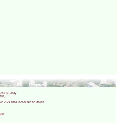
an-Zay À Bondy
Educ)
ation 2024 dans l’académie de Rouen
tuit