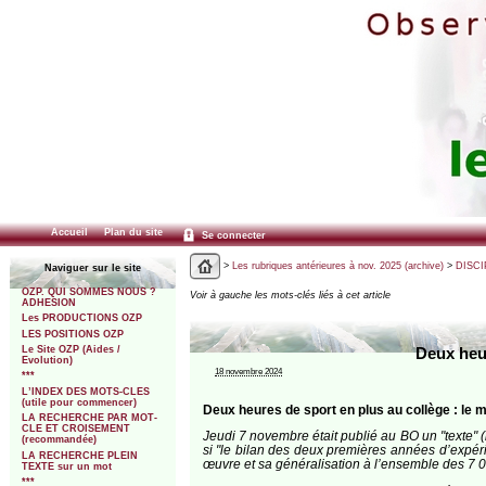
Accueil
Plan du site
Se connecter
>
Les rubriques antérieures à nov. 2025 (archive)
>
DISCI
Naviguer sur le site
OZP. QUI SOMMES NOUS ?
Voir à gauche les mots-clés liés à cet article
ADHESION
Les PRODUCTIONS OZP
LES POSITIONS OZP
Le Site OZP (Aides /
Deux heur
Evolution)
18 novembre 2024
***
L’INDEX DES MOTS-CLES
(utile pour commencer)
Deux heures de sport en plus au collège : le 
LA RECHERCHE PAR MOT-
CLE ET CROISEMENT
Jeudi 7 novembre était publié au BO un "texte" (
(recommandée)
si "le bilan des deux premières années d’expér
LA RECHERCHE PLEIN
œuvre et sa généralisation à l’ensemble des 7 00
TEXTE sur un mot
***