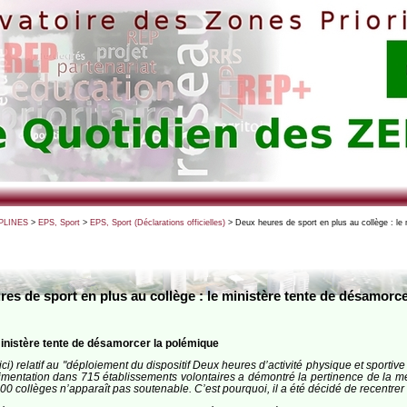
PLINES
>
EPS, Sport
>
EPS, Sport (Déclarations officielles)
> Deux heures de sport en plus au collège : le
es de sport en plus au collège : le ministère tente de désamorc
ministère tente de désamorcer la polémique
ici) relatif au "déploiement du dispositif Deux heures d’activité physique et sporti
imentation dans 715 établissements volontaires a démontré la pertinence de la mes
0 collèges n’apparaît pas soutenable. C’est pourquoi, il a été décidé de recentrer c