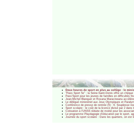
Deux heures de sport en plus au collège : le mini
"Pass Sport 5e" : la Seine-Saint-Denis offre un chèqu
Pass’Sport pour les jeunes de familles en difficultés f
Jean-Michel Blanquer et Roxana Maracineanu accélèrent 
Le délégué ministériel aux Jeux Olympiques et Paralym
Conférence de presse de rentrée (5) : 6. Souplesse nouv
Sport scolaire : le coût de la licence divisé par 2 dan
Cotisation à l’UNSS réduite de moitié pour les associ
Le programme Playdagogie d’éducation par le sport, agré
Journée du sport scolaire : Dans les quartiers, on est 