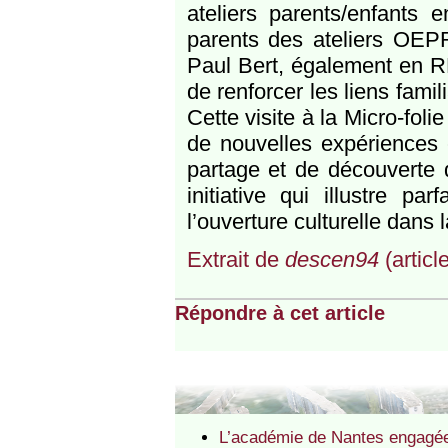
ateliers parents/enfants 
parents des ateliers OEPR
Paul Bert, également en RE
de renforcer les liens famil
Cette visite à la Micro-fol
de nouvelles expériences 
partage et de découverte q
initiative qui illustre p
l’ouverture culturelle dans 
Extrait de
descen94
(articl
Répondre à cet article
L’académie de Nantes engagée 