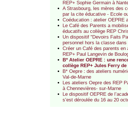
REP+ Sophie Germain à Nantes
A Strasbourg, les mères des c
par la cite éducative - Ecole 
Coéducation : atelier OEPRE a
Le Café des Parents a mobilis
éducatifs au collège REP Chri
Un dispositif "Devoirs Faits Pa
personnel hors la classe dans
Créer un Café des parents en a
REP+ Paul Langevin de Boulo
B* Atelier OEPRE : une renco
collège REP+ Jules Ferry de
B* Oepre : des ateliers numér
Val-de-Marne
Les ateliers Oepre des REP Pa
à Chennevières- sur-Marne
Le dispositif OEPRE de l’acadé
s’est déroulée du 16 au 20 oct