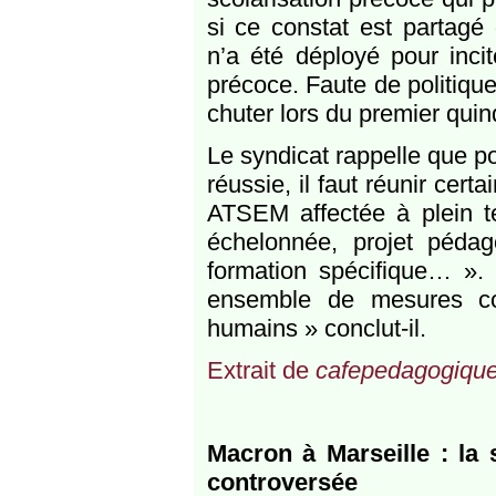
si ce constat est partag
n’a été déployé pour incit
précoce. Faute de politique
chuter lors du premier qu
Le syndicat rappelle que po
réussie, il faut réunir cer
ATSEM affectée à plein te
échelonnée, projet pédago
formation spécifique… ». 
ensemble de mesures co
humains » conclut-il.
Extrait de
cafepedagogique
Macron à Marseille : la 
controversée