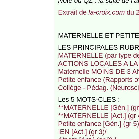
Note du QZ : la suite de l’ar
Extrait de
la-croix.com
du 2
MATERNELLE ET PETITE
LES PRINCIPALES RUB
MATERNELLE (par type de
ACTIONS LOCALES A L
Maternelle MOINS DE 3 
Petite enfance (Rapports off
Collège - Pédag. (Neurosc
Les 5 MOTS-CLES :
**MATERNELLE [Gén.] (gr 
**MATERNELLE [Act.] (gr 4
Petite enfance [Gén.] (gr 5)
IEN [Act.] (gr 3)/