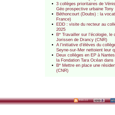
3 collèges prioritaires de Véni
Géo prospective urbaine Tony
Béthoncourt (Doubs) : la voca
France)
EDD : visite du recteur au col
2025
B* Travailler sur l’écologie, 
Jorissen de Drancy (CNR)
A l’initiative d’élèves du coll
Seyne-sur-Mer nettoient leur qu
Deux collèges en EP à Nantes 
la Fondation Tara Océan dans
B* Mettre en place une réside
(CNR)
RSS 2.0