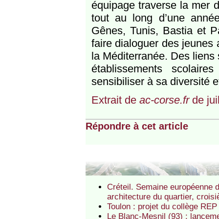
équipage traverse la mer d
tout au long d’une année 
Gênes, Tunis, Bastia et P
faire dialoguer des jeunes a
la Méditerranée. Des liens 
établissements scolaire
sensibiliser à sa diversité 
Extrait de
ac-corse.fr
de jui
Répondre à cet article
Créteil. Semaine européenne 
architecture du quartier, crois
Toulon : projet du collège REP
Le Blanc-Mesnil (93) : lancem