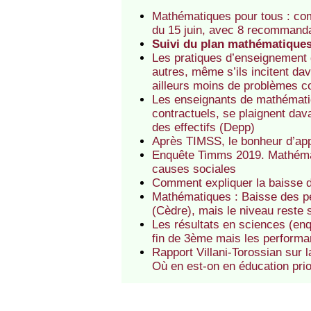
Mathématiques pour tous : com
du 15 juin, avec 8 recommand
Suivi du plan mathématiques 
Les pratiques d’enseignement
autres, même s’ils incitent da
ailleurs moins de problèmes 
Les enseignants de mathématiq
contractuels, se plaignent dav
des effectifs (Depp)
Après TIMSS, le bonheur d’ap
Enquête Timms 2019. Mathémat
causes sociales
Comment expliquer la baisse 
Mathématiques : Baisse des pe
(Cèdre), mais le niveau reste 
Les résultats en sciences (enq
fin de 3ème mais les performan
Rapport Villani-Torossian sur
Où en est-on en éducation prio