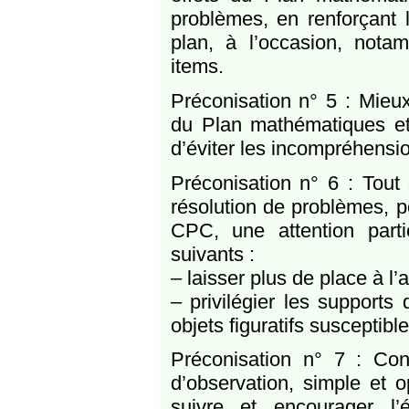
problèmes, en renforçant l’
plan, à l’occasion, nota
items.
Préconisation n° 5 : Mieux 
du Plan mathématiques et 
d’éviter les incompréhension
Préconisation n° 6 : Tout
résolution de problèmes, po
CPC, une attention part
suivants :
– laisser plus de place à l’a
– privilégier les supports
objets figuratifs susceptibl
Préconisation n° 7 : Con
d’observation, simple et 
suivre et encourager l’