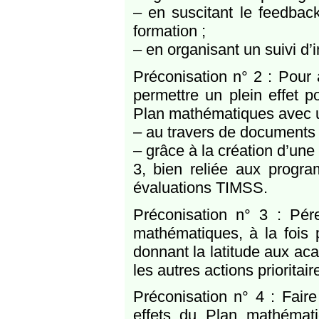
– en suscitant le feedbac
formation ;
– en organisant un suivi d’
Préconisation n° 2 : Pour 
permettre un plein effet 
Plan mathématiques avec un 
– au travers de documents e
– grâce à la création d’une
3, bien reliée aux progra
évaluations TIMSS.
Préconisation n° 3 : Pé
mathématiques, à la fois p
donnant la latitude aux a
les autres actions prioritair
Préconisation n° 4 : Fair
effets du Plan mathématiq