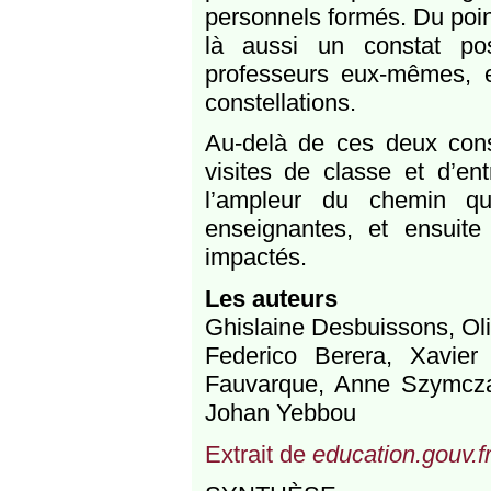
personnels formés. Du poin
là aussi un constat po
professeurs eux-mêmes, e
constellations.
Au-delà de ces deux const
visites de classe et d’ent
l’ampleur du chemin qu
enseignantes, et ensuite 
impactés.
Les auteurs
Ghislaine Desbuissons, Oli
Federico Berera, Xavier
Fauvarque, Anne Szymcza
Johan Yebbou
Extrait de
education.gouv.f