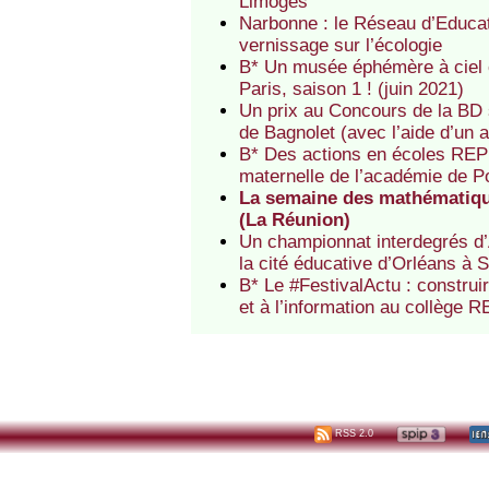
Limoges
Narbonne : le Réseau d’Educat
vernissage sur l’écologie
B* Un musée éphémère à ciel o
Paris, saison 1 ! (juin 2021)
Un prix au Concours de la BD 
de Bagnolet (avec l’aide d’un 
B* Des actions en écoles REP 
maternelle de l’académie de Po
La semaine des mathématiqu
(La Réunion)
Un championnat interdegrés d’
la cité éducative d’Orléans à 
B* Le #FestivalActu : construi
et à l’information au collège 
RSS 2.0