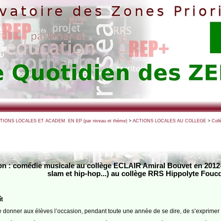
CTIONS LOCALES ET ACADEM. EN EP (par niveau et thème)
>
ACTIONS LOCALES AU COLLEGE
>
Coll
on : comédie musicale au collège ECLAIR Amiral Bouvet en 2012-20
slam et hip-hop...) au collège RRS Hippolyte Fouc
t
 de donner aux élèves l’occasion, pendant toute une année de se dire, de s’exprime