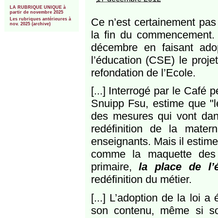
***
LA RUBRIQUE UNIQUE à
partir de novembre 2025
Ce n’est certainement pas
Les rubriques antérieures à
nov. 2025 (archive)
la fin du commencement. 
décembre en faisant ado
l’éducation (CSE) le proje
refondation de l’Ecole.
[...] Interrogé par le Café
Snuipp Fsu, estime que "le
des mesures qui vont dans
redéfinition de la mate
enseignants. Mais il estime
comme la maquette des 
primaire,
la place de l’é
redéfinition du métier.
[...] L’adoption de la loi a
son contenu, même si so