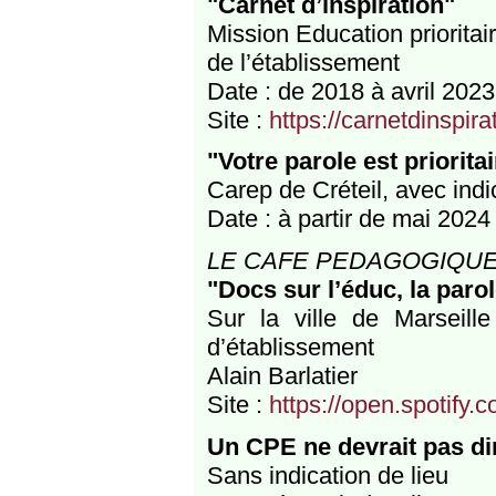
"Carnet d’inspiration"
Mission Education prioritair
de l’établissement
Date : de 2018 à avril 2023
Site :
https://carnetdinspirat
"Votre parole est prioritai
Carep de Créteil, avec indi
Date : à partir de mai 2024
LE CAFE PEDAGOGIQU
"Docs sur l’éduc, la parol
Sur la ville de Marseille
d’établissement
Alain Barlatier
Site :
https://open.spotif
Un CPE ne devrait pas di
Sans indication de lieu