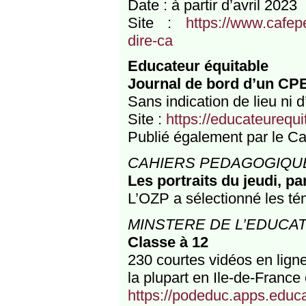
Date : à partir d’avril 2023
Site :
https://www.cafep
dire-ca
Educateur équitable
Journal de bord d’un CP
Sans indication de lieu ni 
Site :
https://educateurequ
Publié également par le C
CAHIERS PEDAGOGIQU
Les portraits du jeudi, p
L’OZP a sélectionné les t
MINSTERE DE L’EDUCAT
Classe à 12
230 courtes vidéos en lign
la plupart en Ile-de-France 
https://podeduc.apps.educat