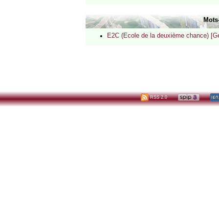
Mots
E2C (Ecole de la deuxième chance) [Gén
RSS 2.0