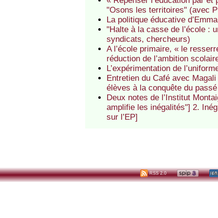
« Repenser l’éducation par et po
"Osons les territoires" (avec P
La politique éducative d’Emma
"Halte à la casse de l’école : u
syndicats, chercheurs)
A l’école primaire, « le resse
réduction de l’ambition scolai
L’expérimentation de l’uniforme
Entretien du Café avec Magali
élèves à la conquête du passé 
Deux notes de l’Institut Montai
amplifie les inégalités"] 2. Iné
sur l’EP]
RSS 2.0