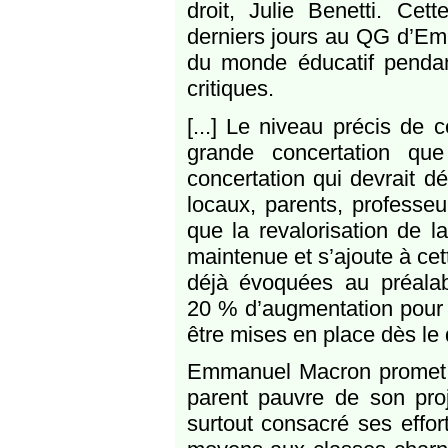
droit, Julie Benetti. Ce
derniers jours au QG d’Em
du monde éducatif pendan
critiques.
[...] Le niveau précis de 
grande concertation qu
concertation qui devrait d
locaux, parents, professe
que la revalorisation de l
maintenue et s’ajoute à cet
déjà évoquées au préalabl
20 % d’augmentation pour l
être mises en place dès le
Emmanuel Macron promet pa
parent pauvre de son proj
surtout consacré ses effor