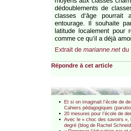
moyens aux classes charni
dédoublements de classe
classes d’âge pourrait 
entourage. Il souhaite pa
latitude localement pour 
comme ce qu’il a déjà amor
Extrait de
marianne.net
du 
Répondre à cet article
Et si on imaginait l’école de d
Cahiers pédagogiques (parutio
20 mesures pour l’école de d
Avec le « choc des savoirs », 
degré (blog de Rachel Schneid