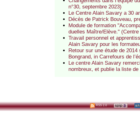
Changements dans l’équipe du C
n°30, septembre 2023)
Le Centre Alain Savary a 30 an
Décès de Patrick Bouveau, pr
Module de formation "Accompagn
duelles Maître/Elève." (Centre
Travail personnel et apprentis
Alain Savary pour les formate
Retour sur une étude de 2014 s
Bongrand, in Carrefours de l’é
Le centre Alain Savary remerci
nombreux, et publie la liste d
RSS 2.0