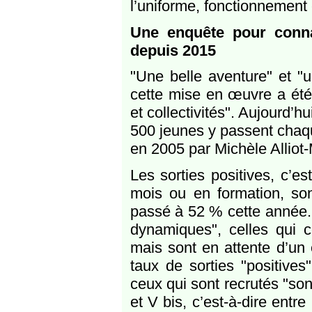
l’uniforme, fonctionnement 
Une enquête pour conna
depuis 2015
"Une belle aventure" et "
cette mise en œuvre a été 
et collectivités". Aujourd’
500 jeunes y passent chaqu
en 2005 par Michèle Alliot-Ma
Les sorties positives, c’e
mois ou en formation, so
passé à 52 % cette année. P
dynamiques", celles qui 
mais sont en attente d’un
taux de sorties "positives
ceux qui sont recrutés "so
et V bis, c’est-à-dire ent