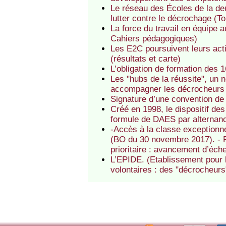
Le réseau des Écoles de la de
lutter contre le décrochage (T
La force du travail en équipe 
Cahiers pédagogiques)
Les E2C poursuivent leurs act
(résultats et carte)
L’obligation de formation des 
Les "hubs de la réussite", un n
accompagner les décrocheurs 
Signature d’une convention de 
Créé en 1998, le dispositif de
formule de DAES par alternan
-Accès à la classe exceptionne
(BO du 30 novembre 2017). - R
prioritaire : avancement d’éche
L’EPIDE. (Etablissement pour l’
volontaires : des "décrocheurs"