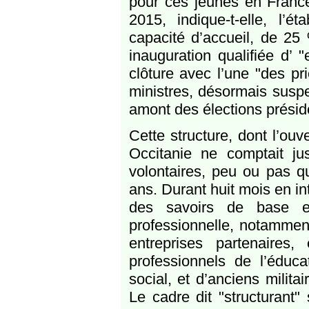
pour ces jeunes en France,
2015, indique-t-elle, l’
capacité d’accueil, de 25
inauguration qualifiée d’ 
clôture avec l’une "des pr
ministres, désormais susp
amont des élections préside
Cette structure, dont l’ou
Occitanie ne comptait j
volontaires, peu ou pas qu
ans. Durant huit mois en in
des savoirs de base et 
professionnelle, notammen
entreprises partenaire
professionnels de l’éducat
social, et d’anciens milita
Le cadre dit "structurant" 