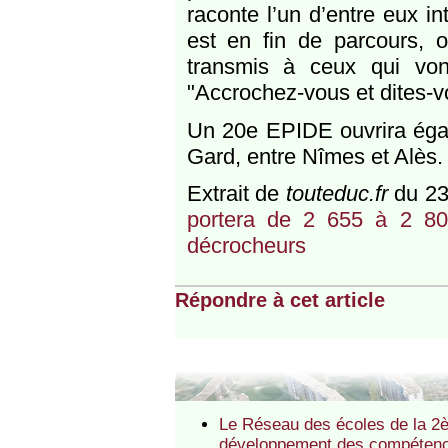
raconte l’un d’entre eux in
est en fin de parcours,
transmis à ceux qui von
"Accrochez-vous et dites-vo
Un 20e EPIDE ouvrira égale
Gard, entre Nîmes et Alès.
Extrait de
touteduc.fr
du 23
portera de 2 655 à 2 80
décrocheurs
Répondre à cet article
Le Réseau des écoles de la 2è
développement des compétence