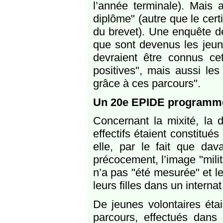
l’année terminale). Mais
diplôme" (autre que le cert
du brevet). Une enquête de
que sont devenus les jeune
devraient être connus ce
positives", mais aussi les 
grâce à ces parcours".
Un 20e EPIDE programmé 
Concernant la mixité, la 
effectifs étaient constitué
elle, par le fait que dav
précocement, l’image "milit
n’a pas "été mesurée" et le
leurs filles dans un intern
De jeunes volontaires éta
parcours, effectués dans