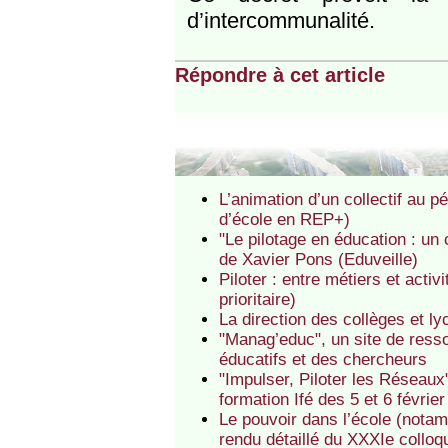
d’intercommunalité.
Répondre à cet article
L’animation d’un collectif au p
d’école en REP+)
"Le pilotage en éducation : un
de Xavier Pons (Eduveille)
Piloter : entre métiers et acti
prioritaire)
La direction des collèges et 
"Manag’educ", un site de resso
éducatifs et des chercheurs
"Impulser, Piloter les Réseaux"
formation Ifé des 5 et 6 févrie
Le pouvoir dans l’école (notam
rendu détaillé du XXXIe colloq