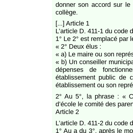
donner son accord sur le 
collège.
[...] Article 1
L’article D. 411-1 du code de
1° Le 2° est remplacé par l
« 2° Deux élus :
« a) Le maire ou son représ
« b) Un conseiller municipa
dépenses de fonctionn
établissement public de c
établissement ou son représ
2° Au 5°, la phrase : « C
d’école le comité des paren
Article 2
L’article D. 411-2 du code d
1° Au a du 3°, après le mo