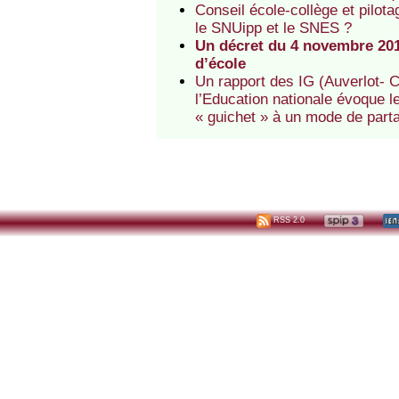
Conseil école-collège et pilot
le SNUipp et le SNES ?
Un décret du 4 novembre 2013
d’école
Un rapport des IG (Auverlot- C
l’Education nationale évoque l
« guichet » à un mode de part
RSS 2.0