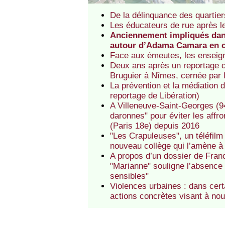
De la délinquance des quartiers 
Les éducateurs de rue après l
Anciennement impliqués dans
autour d’Adama Camara en c
Face aux émeutes, les enseig
Deux ans après un reportage c
Bruguier à Nîmes, cernée par l
La prévention et la médiation 
reportage de Libération)
A Villeneuve-Saint-Georges (94
daronnes" pour éviter les affr
(Paris 18e) depuis 2016
"Les Crapuleuses", un téléfil
nouveau collège qui l’amène à i
A propos d’un dossier de Franc
"Marianne" souligne l’absence
sensibles"
Violences urbaines : dans cert
actions concrètes visant à no