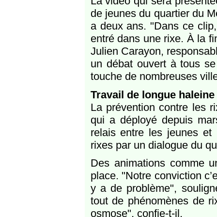
La vidéo qui sera présenté
de jeunes du quartier du M
a deux ans. "Dans ce clip,
entré dans une rixe. À la fi
Julien Carayon, responsabl
un débat ouvert à tous se
touche de nombreuses ville
Travail de longue haleine
La prévention contre les 
qui a déployé depuis mar
relais entre les jeunes et
rixes par un dialogue du qu
Des animations comme un t
place. "Notre conviction c’
y a de problème", soulign
tout de phénomènes de rix
osmose", confie-t-il.