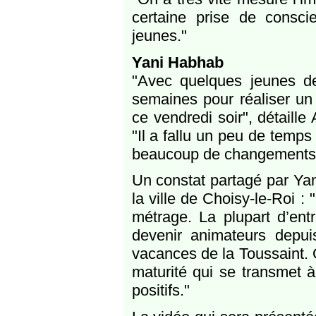
certaine prise de consci
jeunes."
Yani Habhab
"Avec quelques jeunes d
semaines pour réaliser un 
ce vendredi soir", détaill
"Il a fallu un peu de temps
beaucoup de changements ch
Un constat partagé par Yan
la ville de Choisy-le-Roi : 
métrage. La plupart d’e
devenir animateurs depuis
vacances de la Toussaint. 
maturité qui se transmet à
positifs."