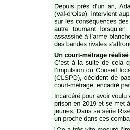
Depuis près d’un an, Ad
(Val-d’Oise), intervient au
sur les conséquences des
autre tournant lorsqu’e
assassiné à l’arme blanche
des bandes rivales s’affron
Un court-métrage réalisé
C’est à la suite de cela q
l’impulsion du Conseil loc
(CLSPD), décident de pass
court-métrage, encadré p
Incarcéré pour avoir voulu v
prison en 2019 et se met à
jeunes. Dans sa série Rixes
un proche dans ces comba
"On a très vite mesuré l’i