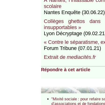
A Nantes, l’inlassable co
scolaire
Nantes Enquête (30.06.22)
Collèges ghettos dans
insupportables »
Lyon Décryptage (09.02.21
« Contre le séparatisme, ex
Forum Tribune (07.01.21)
Extrait de
mediacités.fr
Répondre à cet article
"Mixité sociale : pour refaire 
d’associations et de fondation